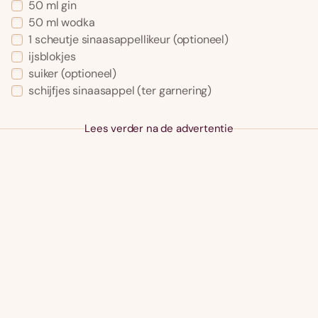
50
ml
gin
50
ml
wodka
1
scheutje
sinaasappellikeur
(optioneel)
ijsblokjes
suiker
(optioneel)
schijfjes sinaasappel
(ter garnering)
Lees verder na de advertentie