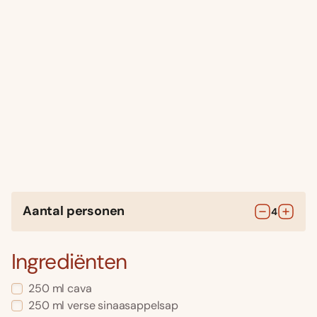
Aantal personen
4
Ingrediënten
250
ml
cava
250
ml
verse sinaasappelsap