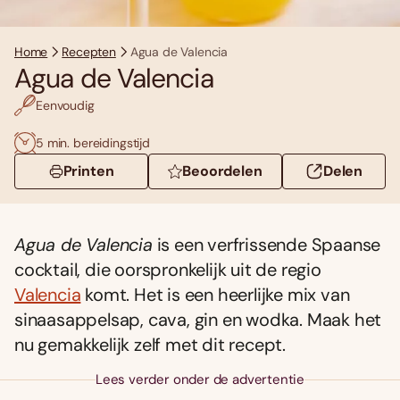
Home
Recepten
Agua de Valencia
Agua de Valencia
Eenvoudig
5 min. bereidingstijd
Printen
Beoordelen
Delen
Agua de Valencia
is een verfrissende Spaanse
cocktail, die oorspronkelijk uit de regio
Valencia
komt. Het is een heerlijke mix van
sinaasappelsap, cava, gin en wodka. Maak het
nu gemakkelijk zelf met dit recept.
Lees verder onder de advertentie