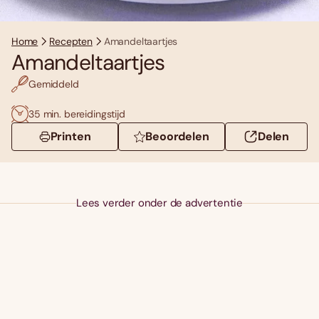
Home
Recepten
Amandeltaartjes
Amandeltaartjes
Gemiddeld
35 min. bereidingstijd
Printen
Beoordelen
Delen
Lees verder onder de advertentie