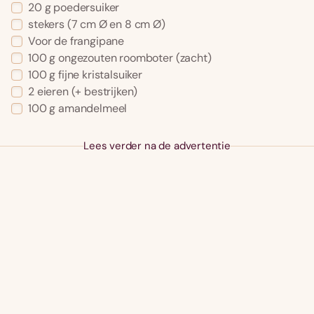
20 g poedersuiker
stekers (7 cm Ø en 8 cm Ø)
Voor de frangipane
100 g ongezouten roomboter (zacht)
100 g fijne kristalsuiker
2 eieren (+ bestrijken)
100 g amandelmeel
Lees verder na de advertentie