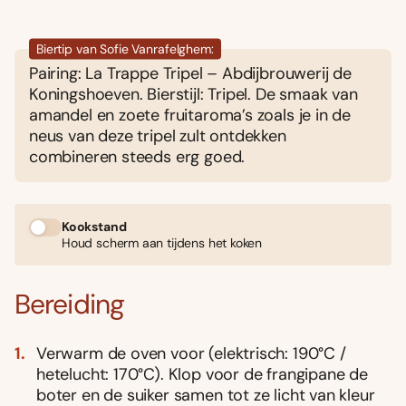
Biertip van Sofie Vanrafelghem:
Pairing: La Trappe Tripel – Abdijbrouwerij de
Koningshoeven. Bierstijl: Tripel. De smaak van
amandel en zoete fruitaroma’s zoals je in de
neus van deze tripel zult ontdekken
combineren steeds erg goed.
Kookstand
Houd scherm aan tijdens het koken
Bereiding
Verwarm de oven voor (elektrisch: 190°C /
hetelucht: 170°C). Klop voor de frangipane de
boter en de suiker samen tot ze licht van kleur