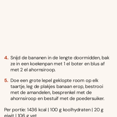
Snijd de bananen in de lengte doormidden, bak
ze in een koekenpan met 1 el boter en blus af
met 2 el ahornsiroop.
Doe een grote lepel geklopte room op elk
taartje, leg de plakjes banaan erop, bestrooi
met de amandelen, besprenkel met de
ahornsiroop en bestuif met de poedersuiker.
Per portie: 1436 kcal | 100 g koolhydraten | 20 g
eiwit | 106 g vet