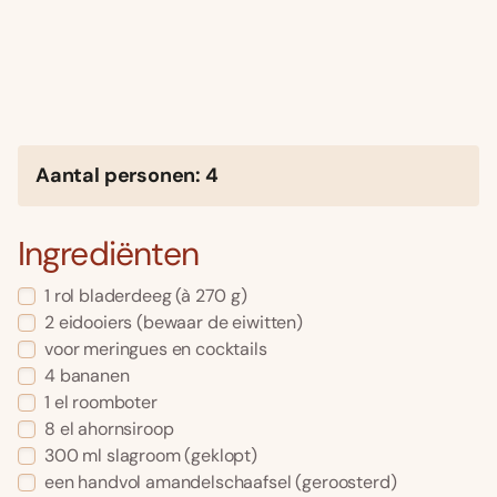
Aantal personen: 4
Ingrediënten
1 rol bladerdeeg (à 270 g)
2 eidooiers (bewaar de eiwitten)
voor meringues en cocktails
4 bananen
1 el roomboter
8 el ahornsiroop
300 ml slagroom (geklopt)
een handvol amandelschaafsel (geroosterd)