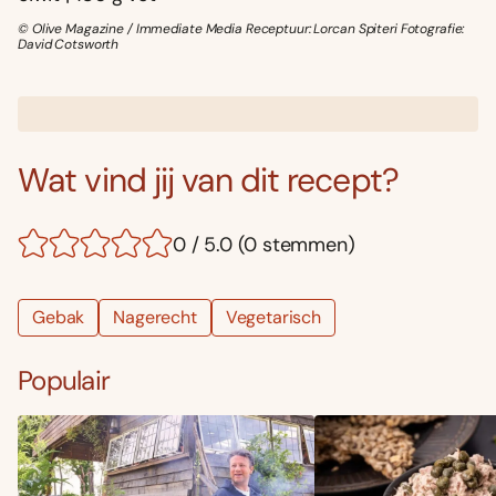
© Olive Magazine / Immediate Media Receptuur: Lorcan Spiteri Fotografie:
David Cotsworth
Wat vind jij van dit recept?
0 / 5.0 (0 stemmen)
Gebak
Nagerecht
Vegetarisch
Populair