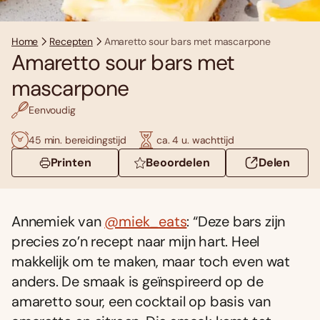
Home
Recepten
Amaretto sour bars met mascarpone
Amaretto sour bars met
mascarpone
Eenvoudig
45 min. bereidingstijd
ca. 4 u. wachttijd
Printen
Beoordelen
Delen
Annemiek van
@miek_eats
: “Deze bars zĳn
precies zo’n recept naar mĳn hart. Heel
makkelĳk om te maken, maar toch even wat
anders. De smaak is geïnspireerd op de
amaretto sour, een cocktail op basis van