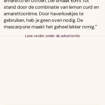
amaretto en citroen. Die smaak komt tot
stand door de combinatie van lemon curd en
amarettocrème. Door haverkoekjes te
gebruiken, heb je geen oven nodig. De
mascarpone maakt het geheel lekker romig.”
Lees verder onder de advertentie