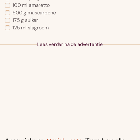
100 ml amaretto
500 g mascarpone
175 g suiker
125 ml slagroom
Lees verder na de advertentie