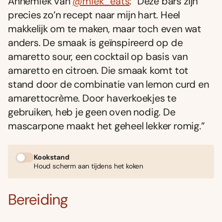
Annemiek van
@miek_eats
: “Deze bars zĳn
precies zo’n recept naar mĳn hart. Heel
makkelĳk om te maken, maar toch even wat
anders. De smaak is geïnspireerd op de
amaretto sour, een cocktail op basis van
amaretto en citroen. Die smaak komt tot
stand door de combinatie van lemon curd en
amarettocrème. Door haverkoekjes te
gebruiken, heb je geen oven nodig. De
mascarpone maakt het geheel lekker romig.”
Kookstand
Houd scherm aan tijdens het koken
Bereiding