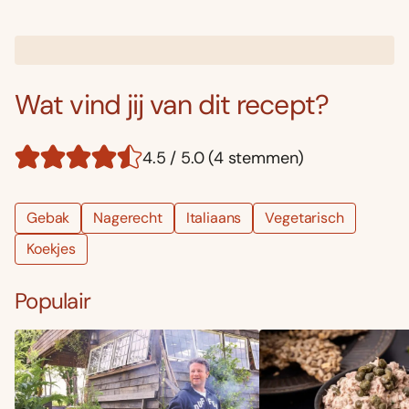
Wat vind jij van dit recept?
4.5 / 5.0 (4 stemmen)
Gebak
Nagerecht
Italiaans
Vegetarisch
Koekjes
Populair