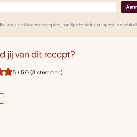
ke week de lekkerste recepten, handige kooktips en speciale aanbied
 jij van dit recept?
5 / 5.0 (3 stemmen)
h