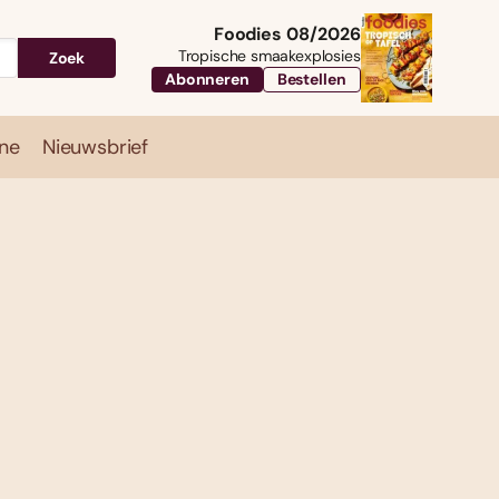
Foodies 08/2026
Tropische smaakexplosies
Zoek
Abonneren
Bestellen
ne
Nieuwsbrief
Travel
Magazine
Nieuwsbrief