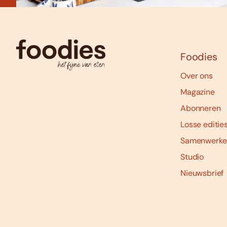
Foodies
Over ons
Magazine
Abonneren
Losse editie
Samenwerke
Studio
Nieuwsbrief
Social
media