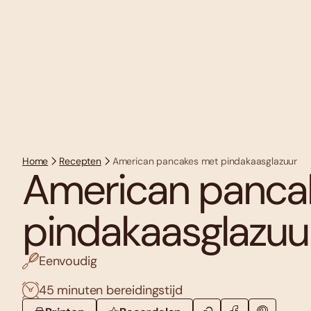
Home
Recepten
American pancakes met pindakaasglazuur
American panca
pindakaasglazuu
Eenvoudig
45 minuten bereidingstijd