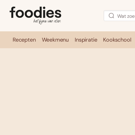
Recepten
Weekmenu
Inspiratie
Kookschool
Recepten
Weekmenu
Inspirati