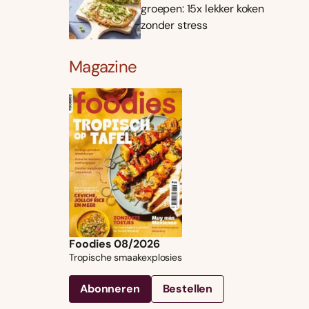
groepen: 15x lekker koken
zonder stress
Magazine
Foodies 08/2026
Tropische smaakexplosies
Abonneren
Bestellen