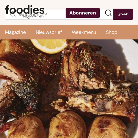
Abonneren
Zoek
Menu
Magazine
Nieuwsbrief
Weekmenu
Shop