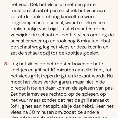
het vuur. Dek het vlees af met een grote
metalen schaal of pan en steek het vuur aan,
zodat de rook omhoog kringelt en wordt
opgevangen in de schaal, waar het vlees een
rooksmaakje van krijgt. Laat 6 minuten roken,
verwijder de schaal en keer het vlees om. Leg de
schaal er weer op en rook nog 6 minuten. Haal
de schaal weg, leg het vlees er deze keer in en
zet de schaal opzij tot de kooltjes gloeien.
Leg het vlees op het rooster boven de hete
kooltjes en gril het 10 minuten aan elke kant, tot
het vlees grillstrepen krijgt en krokant wordt. Nu
moet het vlees verder garen, maar niet in de
directe hitte, en daar komen de spiesen van pas.
Zet het lamsvlees rechtop, op de spiesen, op
het vuur maar zonder dat het de grill aanraakt
(of rijg het aan het spit, als je dat hebt). Keer het
vlees na 30 minuten om, zodat de andere