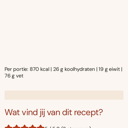
Per portie: 870 kcal | 26 g koolhydraten | 19 g eiwit |
76 g vet
Wat vind jij van dit recept?