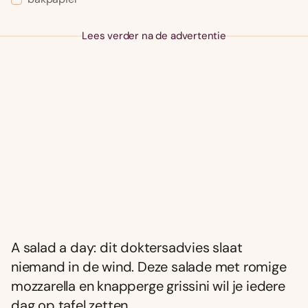
Lees verder na de advertentie
A salad a day: dit doktersadvies slaat
niemand in de wind. Deze salade met romige
mozzarella en knapperge grissini wil je iedere
dag op tafel zetten.