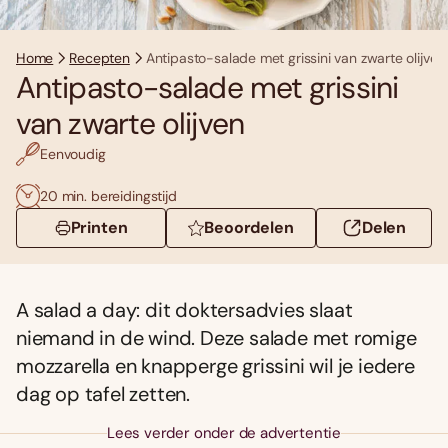
Home
Recepten
Antipasto-salade met grissini van zwarte olijven
Antipasto-salade met grissini
van zwarte olijven
Eenvoudig
20 min. bereidingstijd
Printen
Beoordelen
Delen
A salad a day: dit doktersadvies slaat
niemand in de wind. Deze salade met romige
mozzarella en knapperge grissini wil je iedere
dag op tafel zetten.
Lees verder onder de advertentie