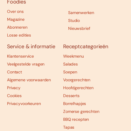
Foodies
Over ons
Samenwerken
Magazine
Studio
Abonneren
Nieuwsbrief
Losse edities
Service & informatie
Receptcategorieën
Klantenservice
Weekmenu
Veelgestelde vragen
Salades
Contact
Soepen
Algemene voorwaarden
Voorgerechten
Privacy
Hoofdgerechten
Cookies
Desserts
Privacyvoorkeuren
Borrelhapjes
Zomerse gerechten
BBQ recepten
Tapas