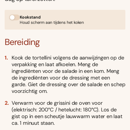
Kookstand
Houd scherm aan tijdens het koken
Bereiding
Kook de tortellini volgens de aanwijzingen op de
verpakking en laat afkoelen. Meng de
ingrediënten voor de salade in een kom. Meng
de ingrediënten voor de dressing met een
garde. Giet de dressing over de salade en schep
voorzichtig om.
Verwarm voor de grissini de oven voor
(elektrisch: 200°C / hetelucht: 180°C). Los de
gist op in een scheutje lauwwarm water en laat
ca. 1 minuut staan.