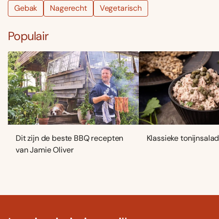
Gebak
Nagerecht
Vegetarisch
Populair
Dit zijn de beste BBQ recepten
Klassieke tonijnsala
van Jamie Oliver