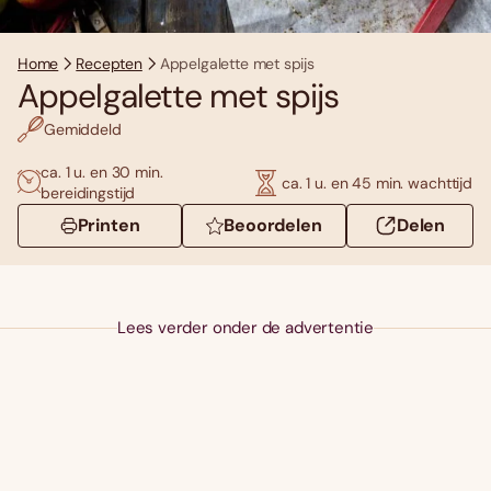
Home
Recepten
Appelgalette met spijs
Appelgalette met spijs
Gemiddeld
ca. 1 u. en 30 min.
ca. 1 u. en 45 min. wachttijd
bereidingstijd
Printen
Beoordelen
Delen
Lees verder onder de advertentie