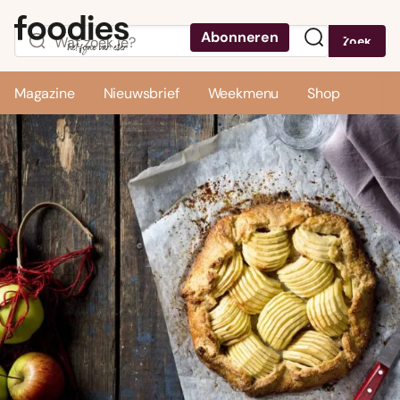
Abonneren
Zoek
Menu
Magazine
Nieuwsbrief
Weekmenu
Shop