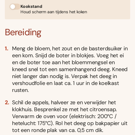
Kookstand
Houd scherm aan tijdens het koken
Bereiding
Meng de bloem, het zout en de basterdsuiker in
een kom. Snijd de boter in blokjes. Voeg het ei
en de boter toe aan het bloemmengsel en
kneed snel tot een samenhangend deeg. Kneed
niet langer dan nodig is. Verpak het deeg in
vershoudfolie en laat ca. 1 uur in de koelkast
rusten.
Schil de appels, halveer ze en verwijder het
klokhuis. Besprenkel ze met het citroensap.
Verwarm de oven voor (elektrisch: 200°C /
hetelucht: 175°C). Rol het deeg op bakpapier uit
tot een ronde plak van ca. 0,5 cm dik.