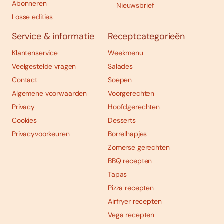
Abonneren
Nieuwsbrief
Losse edities
Service & informatie
Receptcategorieën
Klantenservice
Weekmenu
Veelgestelde vragen
Salades
Contact
Soepen
Algemene voorwaarden
Voorgerechten
Privacy
Hoofdgerechten
Cookies
Desserts
Privacyvoorkeuren
Borrelhapjes
Zomerse gerechten
BBQ recepten
Tapas
Pizza recepten
Airfryer recepten
Vega recepten