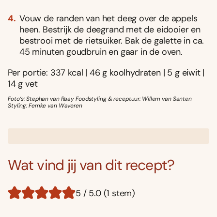
Vouw de randen van het deeg over de appels
heen. Bestrijk de deegrand met de eidooier en
bestrooi met de rietsuiker. Bak de galette in ca.
45 minuten goudbruin en gaar in de oven.
Per portie: 337 kcal | 46 g koolhydraten | 5 g eiwit |
14 g vet
Foto’s: Stephan van Raay Foodstyling & receptuur: Willem van Santen
Styling: Femke van Waveren
Wat vind jij van dit recept?
5 / 5.0 (1 stem)