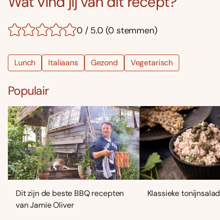
Wat vind jij van dit recept?
0 / 5.0 (0 stemmen)
Lunch
Italiaans
Gezond
Vegetarisch
Populair
Dit zijn de beste BBQ recepten
Klassieke tonijnsala
van Jamie Oliver