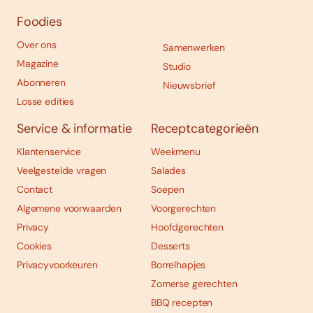
Foodies
Over ons
Samenwerken
Magazine
Studio
Abonneren
Nieuwsbrief
Losse edities
Service & informatie
Receptcategorieën
Klantenservice
Weekmenu
Veelgestelde vragen
Salades
Contact
Soepen
Algemene voorwaarden
Voorgerechten
Privacy
Hoofdgerechten
Cookies
Desserts
Privacyvoorkeuren
Borrelhapjes
Zomerse gerechten
BBQ recepten