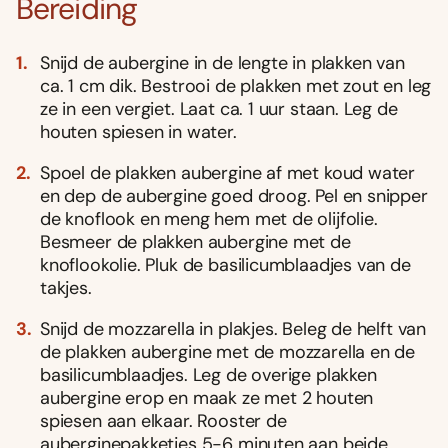
Bereiding
Snijd de aubergine in de lengte in plakken van
ca. 1 cm dik. Bestrooi de plakken met zout en leg
ze in een vergiet. Laat ca. 1 uur staan. Leg de
houten spiesen in water.
Spoel de plakken aubergine af met koud water
en dep de aubergine goed droog. Pel en snipper
de knoflook en meng hem met de olijfolie.
Besmeer de plakken aubergine met de
knoflookolie. Pluk de basilicumblaadjes van de
takjes.
Snijd de mozzarella in plakjes. Beleg de helft van
de plakken aubergine met de mozzarella en de
basilicumblaadjes. Leg de overige plakken
aubergine erop en maak ze met 2 houten
spiesen aan elkaar. Rooster de
auberginepakketjes 5-6 minuten aan beide