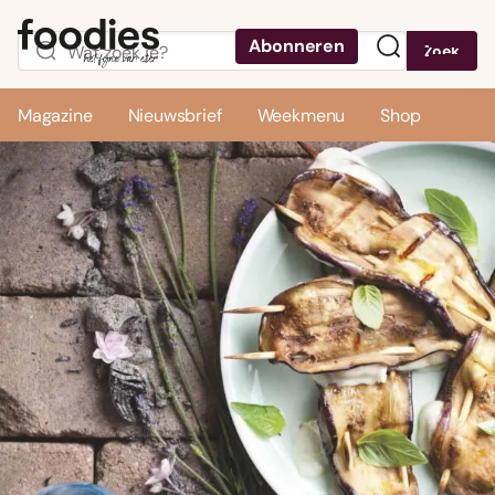
Abonneren
Zoek
Menu
Magazine
Nieuwsbrief
Weekmenu
Shop