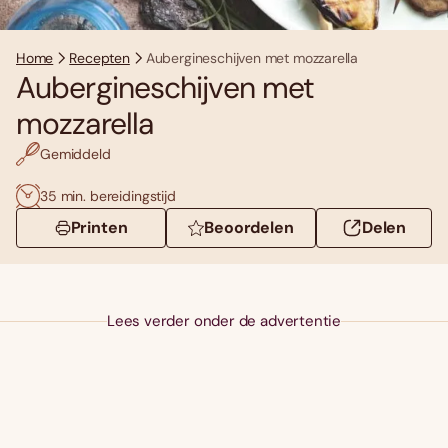
Home
Recepten
Aubergineschijven met mozzarella
Aubergineschijven met
mozzarella
Gemiddeld
35 min. bereidingstijd
Printen
Beoordelen
Delen
Lees verder onder de advertentie