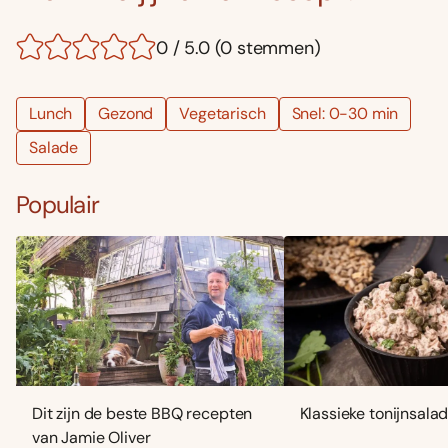
0 / 5.0 (0 stemmen)
Lunch
Gezond
Vegetarisch
Snel: 0-30 min
Salade
Populair
Dit zijn de beste BBQ recepten
Klassieke tonijnsala
van Jamie Oliver