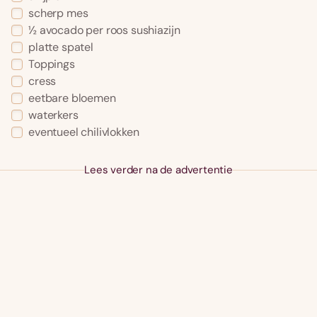
scherp mes
½ avocado per roos sushiazijn
platte spatel
Toppings
cress
eetbare bloemen
waterkers
eventueel chilivlokken
Lees verder na de advertentie