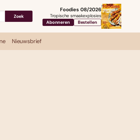
Foodies 08/2026
Tropische smaakexplosies
Zoek
Abonneren
Bestellen
ne
Nieuwsbrief
Travel
Magazine
Nieuwsbrief