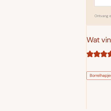
Ontvang el
Wat vind
Borrelhapje