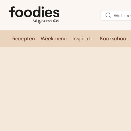
Recepten
Weekmenu
Inspiratie
Kookschool
Recepten
Weekmenu
Inspirati