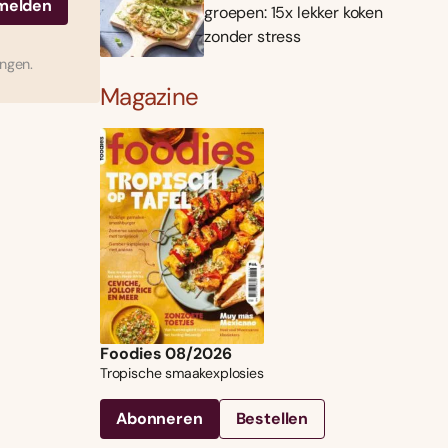
groepen: 15x lekker koken
zonder stress
ingen.
Magazine
Foodies 08/2026
Tropische smaakexplosies
Abonneren
Bestellen