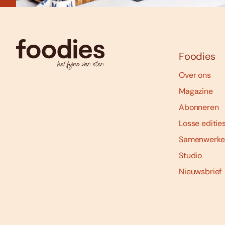
Foodies
Over ons
Magazine
Abonneren
Losse editie
Samenwerke
Studio
Nieuwsbrief
Social
media