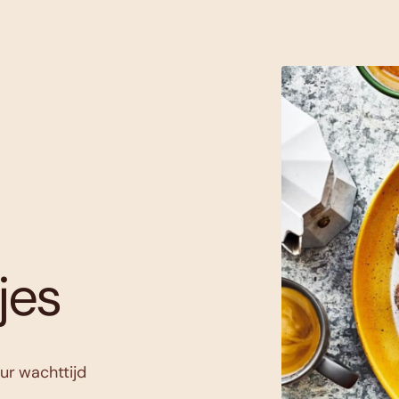
jes
uur wachttijd