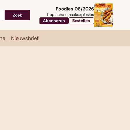
Foodies 08/2026
Tropische smaakexplosies
Zoek
Abonneren
Bestellen
ne
Nieuwsbrief
Travel
Magazine
Nieuwsbrief