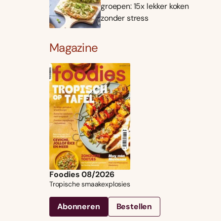
groepen: 15x lekker koken
zonder stress
Magazine
Foodies 08/2026
Tropische smaakexplosies
Abonneren
Bestellen