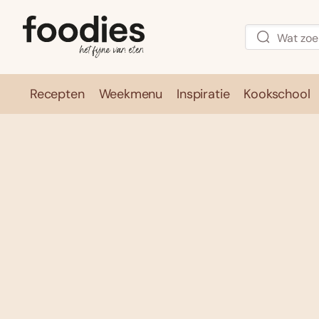
Recepten
Weekmenu
Inspiratie
Kookschool
Recepten
Weekmenu
Inspirati