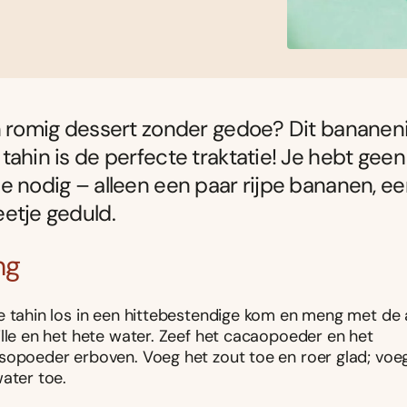
n romig dessert zonder gedoe? Dit bananen
tahin is de perfecte traktatie! Je hebt geen
e nodig – alleen een paar rijpe bananen, e
etje geduld.
ng
e tahin los in een hittebestendige kom en meng met de 
ille en het hete water. Zeef het cacaopoeder en het
sopoeder erboven. Voeg het zout toe en roer glad; voe
ater toe.