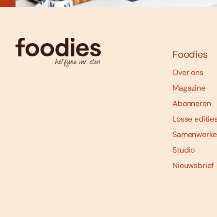
Foodies
Over ons
Magazine
Abonneren
Losse editie
Samenwerke
Studio
Nieuwsbrief
Social
media