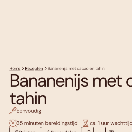
Home
Recepten
Bananenijs met cacao en tahin
Bananenijs met 
tahin
Eenvoudig
35 minuten bereidingstijd
ca. 1 uur wachttij