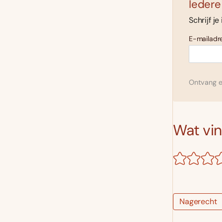
Iedere
Schrijf je
E-mailadre
Ontvang el
Wat vind
Nagerecht