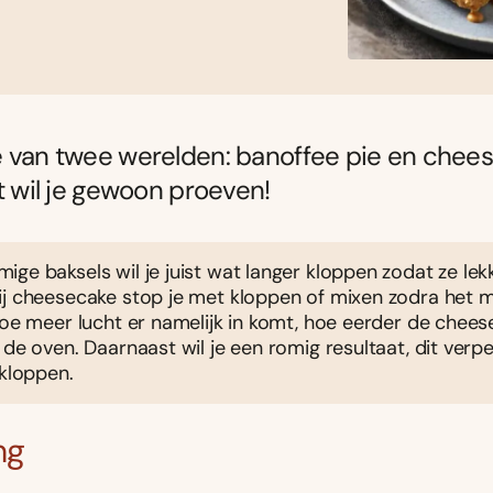
 van twee werelden: banoffee pie en chees
at wil je gewoon proeven!
ge baksels wil je juist wat langer kloppen zodat ze lekk
ij cheesecake stop je met kloppen of mixen zodra het 
Hoe meer lucht er namelijk in komt, hoe eerder de chees
 de oven. Daarnaast wil je een romig resultaat, dit verpe
 kloppen.
ng