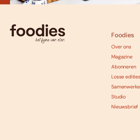
Foodies
Over ons
Magazine
Abonneren
Losse editie
Samenwerke
Studio
Nieuwsbrief
Social
media