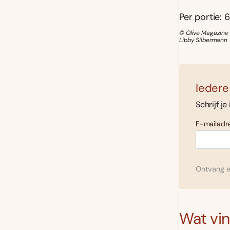
Per portie: 6
© Olive Magazine 
Libby Silbermann
Iedere
Schrijf je
E-mailadre
Ontvang el
Wat vind