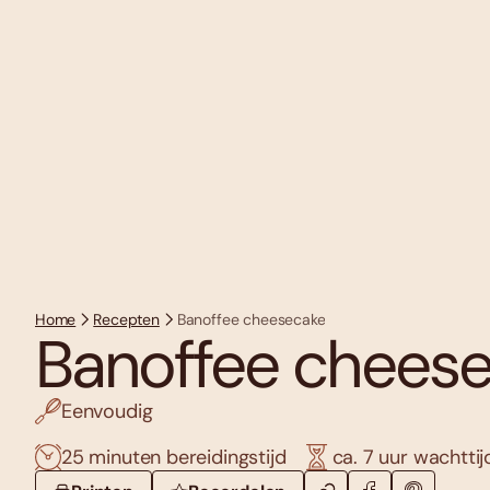
Home
Recepten
Banoffee cheesecake
Banoffee chees
Eenvoudig
25 minuten bereidingstijd
ca. 7 uur wachttij