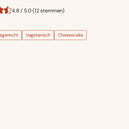
4.8 / 5.0 (12 stemmen)
agerecht
Vegetarisch
Cheesecake