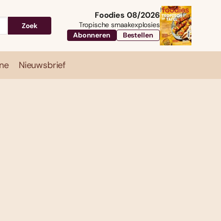
Foodies 08/2026
Tropische smaakexplosies
Zoek
Abonneren
Bestellen
ne
Nieuwsbrief
Travel
Magazine
Nieuwsbrief