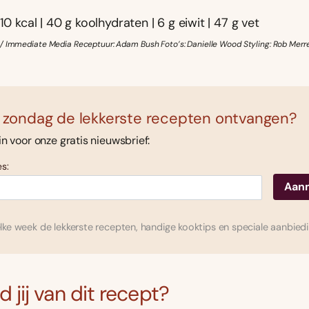
10 kcal | 40 g koolhydraten | 6 g eiwit | 47 g vet
/ Immediate Media Receptuur: Adam Bush Foto’s: Danielle Wood Styling: Rob Merre
 zondag de lekkerste recepten ontvangen?
 in voor onze gratis nieuwsbrief:
s:
ke week de lekkerste recepten, handige kooktips en speciale aanbied
 jij van dit recept?