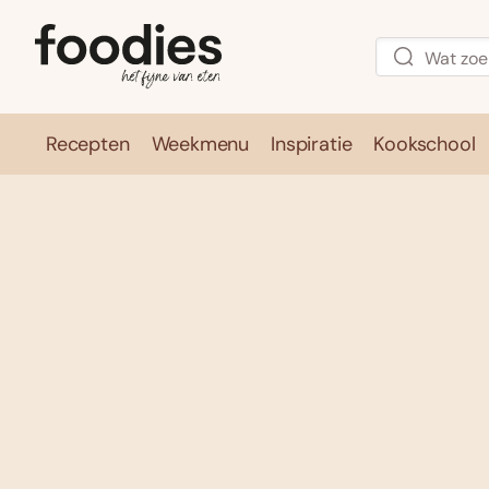
Recepten
Weekmenu
Inspiratie
Kookschool
Recepten
Weekmenu
Inspirati