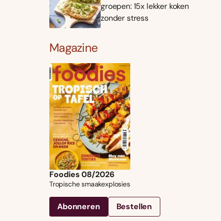
groepen: 15x lekker koken
zonder stress
Magazine
Foodies 08/2026
Tropische smaakexplosies
Abonneren
Bestellen