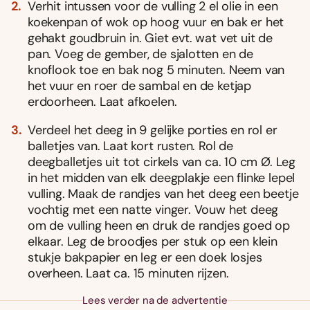
Verhit intussen voor de vulling 2 el olie in een
koekenpan of wok op hoog vuur en bak er het
gehakt goudbruin in. Giet evt. wat vet uit de
pan. Voeg de gember, de sjalotten en de
knoflook toe en bak nog 5 minuten. Neem van
het vuur en roer de sambal en de ketjap
erdoorheen. Laat afkoelen.
Verdeel het deeg in 9 gelijke porties en rol er
balletjes van. Laat kort rusten. Rol de
deegballetjes uit tot cirkels van ca. 10 cm Ø. Leg
in het midden van elk deegplakje een flinke lepel
vulling. Maak de randjes van het deeg een beetje
vochtig met een natte vinger. Vouw het deeg
om de vulling heen en druk de randjes goed op
elkaar. Leg de broodjes per stuk op een klein
stukje bakpapier en leg er een doek losjes
overheen. Laat ca. 15 minuten rijzen.
Lees verder na de advertentie