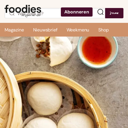
Abonneren
Zoek
Menu
Magazine
Nieuwsbrief
Weekmenu
Shop