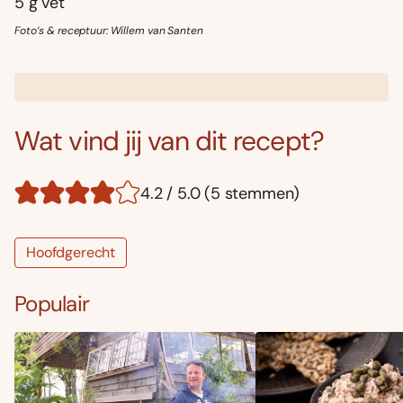
5 g vet
Foto’s & receptuur: Willem van Santen
Wat vind jij van dit recept?
4.2 / 5.0 (5 stemmen)
Hoofdgerecht
Populair