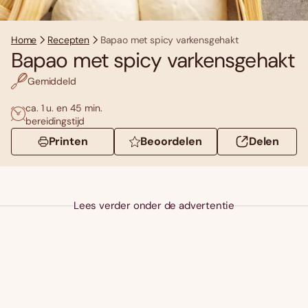
Home
Recepten
Bapao met spicy varkensgehakt
Bapao met spicy varkensgehakt
Gemiddeld
ca. 1 u. en 45 min.
bereidingstijd
Printen
Beoordelen
Delen
Lees verder onder de advertentie