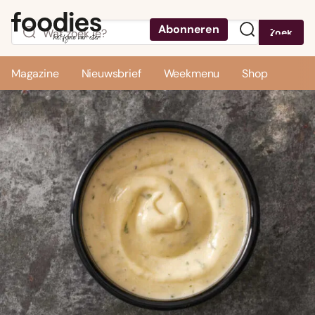
Abonneren
Zoek
Menu
Magazine
Nieuwsbrief
Weekmenu
Shop