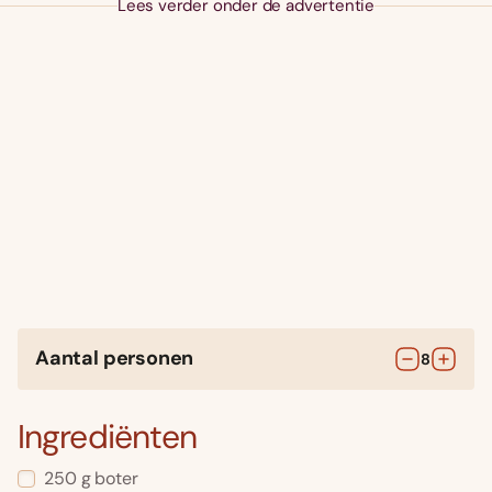
Lees verder onder de advertentie
Aantal personen
8
Ingrediënten
250
g
boter