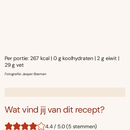
Per portie: 267 kcal | 0 g koolhydraten | 2 g eiwit |
29 g vet
Fotografie: Jasper Bosman
Wat vind jij van dit recept?
4.4 / 5.0 (5 stemmen)