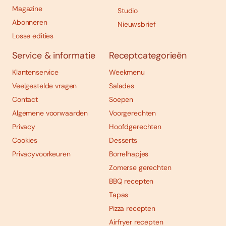
Magazine
Studio
Abonneren
Nieuwsbrief
Losse edities
Service & informatie
Receptcategorieën
Klantenservice
Weekmenu
Veelgestelde vragen
Salades
Contact
Soepen
Algemene voorwaarden
Voorgerechten
Privacy
Hoofdgerechten
Cookies
Desserts
Privacyvoorkeuren
Borrelhapjes
Zomerse gerechten
BBQ recepten
Tapas
Pizza recepten
Airfryer recepten