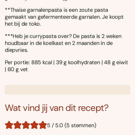
**Thaise garnalenpasta is een zoute pasta
gemaakt van gefermenteerde garnalen. Je koopt
het bij de toko.
***Heb je currypasta over? De pasta is 2 weken
houdbaar in de koelkast en 2 maanden in de
diepvries.
Per portie: 885 kcal | 39 g koolhydraten | 48 g eiwit
| 60 g vet
Wat vind jij van dit recept?
5 / 5.0 (5 stemmen)