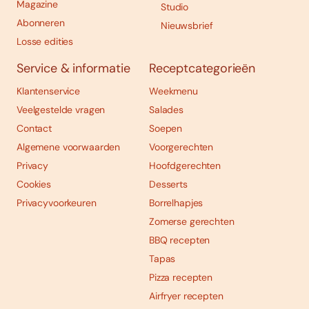
Magazine
Studio
Abonneren
Nieuwsbrief
Losse edities
Service & informatie
Receptcategorieën
Klantenservice
Weekmenu
Veelgestelde vragen
Salades
Contact
Soepen
Algemene voorwaarden
Voorgerechten
Privacy
Hoofdgerechten
Cookies
Desserts
Privacyvoorkeuren
Borrelhapjes
Zomerse gerechten
BBQ recepten
Tapas
Pizza recepten
Airfryer recepten