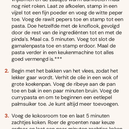
nog niet roken. Laat ze afkoelen, stamp in een
vijzel tot een fijn poeder en voeg de witte peper
toe. Voeg de rawit pepers toe en stamp tot een
pasta. Doe hetzelfde met de knoflook, gevolgd
door de rest van de ingrediënten tot en met de
pinda’s. Maal ca. 5 minuten. Voeg tot slot de
garnalenpasta toe en stamp erdoor. Maal de
pasta verder in een keukenmachine tot alles
goed vermengd is.***
Begin met het bakken van het vlees, zodat het
lekker gaar wordt. Verhit de olie in een wok of
grote koekenpan. Voeg de ribeye aan de pan
toe en bak in een paar minuten bruin. Voeg de
currypasta en om te beginnen een eetlepel
palmsuiker toe. Je kunt altijd meer toevoegen.
Voeg de kokosroom toe en laat 5 minuten
zachtjes koken. Roer de groenten naar keuze
erdoor en laat een paar minuten zachtjes koken,