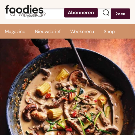
Abonneren
Zoek
Menu
Magazine
Nieuwsbrief
Weekmenu
Shop