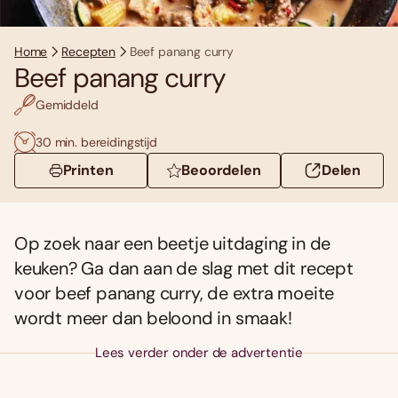
Home
Recepten
Beef panang curry
Beef panang curry
Gemiddeld
30 min. bereidingstijd
Printen
Beoordelen
Delen
Op zoek naar een beetje uitdaging in de
keuken? Ga dan aan de slag met dit recept
voor beef panang curry, de extra moeite
wordt meer dan beloond in smaak!
Lees verder onder de advertentie