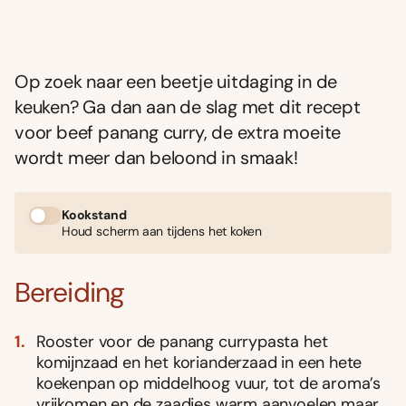
Op zoek naar een beetje uitdaging in de
keuken? Ga dan aan de slag met dit recept
voor beef panang curry, de extra moeite
wordt meer dan beloond in smaak!
Kookstand
Houd scherm aan tijdens het koken
Bereiding
Rooster voor de panang currypasta het
komijnzaad en het korianderzaad in een hete
koekenpan op middelhoog vuur, tot de aroma’s
vrijkomen en de zaadjes warm aanvoelen maar