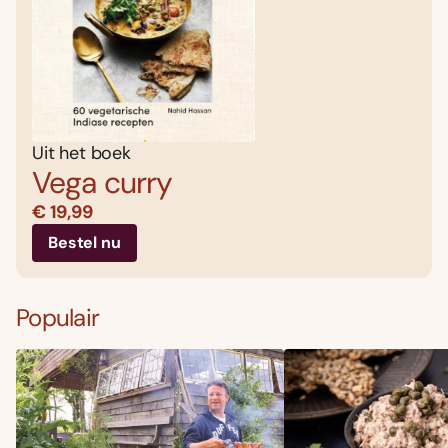
Uit het boek
Vega curry
€ 19,99
Bestel nu
Populair