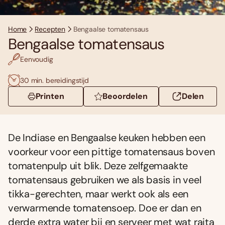
Home
Recepten
Bengaalse tomatensaus
Bengaalse tomatensaus
Eenvoudig
30 min. bereidingstijd
Printen
Beoordelen
Delen
De Indiase en Bengaalse keuken hebben een
voorkeur voor een pittige tomatensaus boven
tomatenpulp uit blik. Deze zelfgemaakte
tomatensaus gebruiken we als basis in veel
tikka-gerechten, maar werkt ook als een
verwarmende tomatensoep. Doe er dan en
derde extra water bij en serveer met wat raita