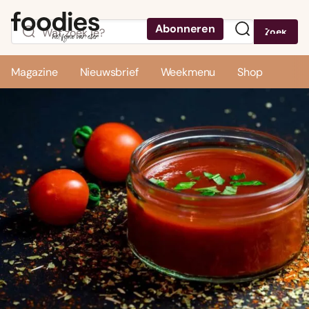
Abonneren
Zoek
Menu
Magazine
Nieuwsbrief
Weekmenu
Shop