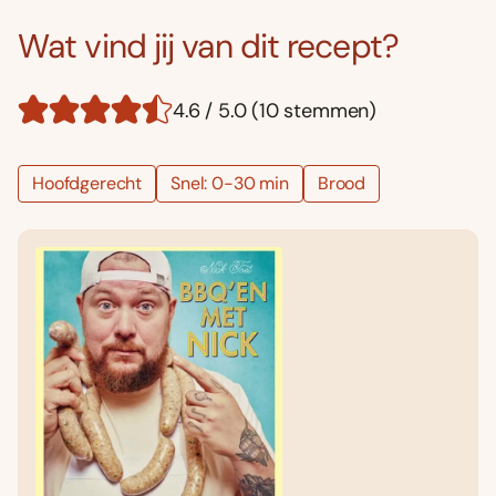
Wat vind jij van dit recept?
4.6 / 5.0 (10 stemmen)
Hoofdgerecht
Snel: 0-30 min
Brood