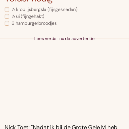
½ krop ijsbergsla (fijngesneden)
½ ui (fijngehakt)
6 hamburgerbroodjes
Lees verder na de advertentie
Nick Toet: "Nadat ik bij de Grote Gele M heb