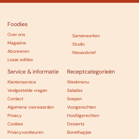
Foodies
Over ons
Samenwerken
Magazine
Studio
Abonneren
Nieuwsbrief
Losse edities
Service & informatie
Receptcategorieën
Klantenservice
Weekmenu
Veelgestelde vragen
Salades
Contact
Soepen
Algemene voorwaarden
Voorgerechten
Privacy
Hoofdgerechten
Cookies
Desserts
Privacyvoorkeuren
Borrelhapjes