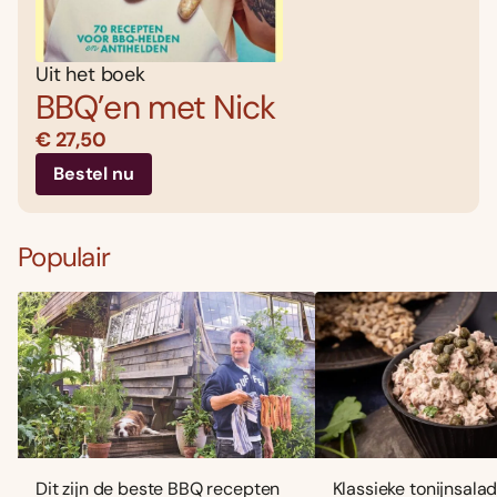
Uit het boek
BBQ’en met Nick
€ 27,50
Bestel nu
Populair
Dit zijn de beste BBQ recepten
Klassieke tonijnsala