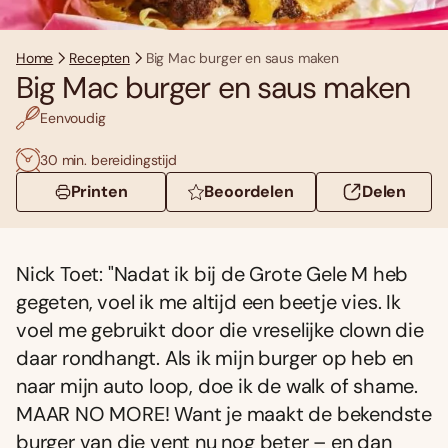
Home
Recepten
Big Mac burger en saus maken
Big Mac burger en saus maken
Eenvoudig
30 min. bereidingstijd
Printen
Beoordelen
Delen
Nick Toet: "Nadat ik bij de Grote Gele M heb
gegeten, voel ik me altijd een beetje vies. Ik
voel me gebruikt door die vreselijke clown die
daar rondhangt. Als ik mijn burger op heb en
naar mijn auto loop, doe ik de walk of shame.
MAAR NO MORE! Want je maakt de bekendste
burger van die vent nu nog beter – en dan