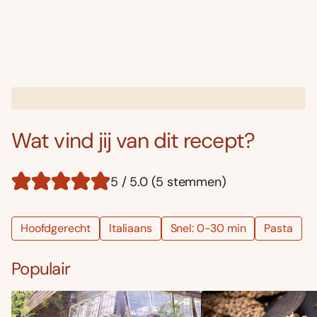
Wat vind jij van dit recept?
5 / 5.0 (5 stemmen)
Hoofdgerecht
Italiaans
Snel: 0-30 min
Pasta
Populair