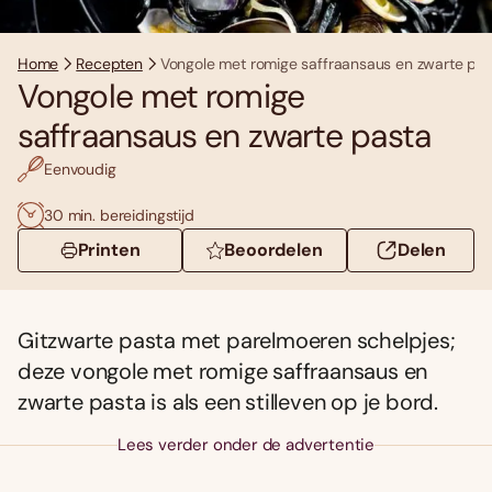
Home
Recepten
Vongole met romige saffraansaus en zwarte pas
Vongole met romige
saffraansaus en zwarte pasta
Eenvoudig
30 min. bereidingstijd
Printen
Beoordelen
Delen
Gitzwarte pasta met parelmoeren schelpjes;
deze vongole met romige saffraansaus en
zwarte pasta is als een stilleven op je bord.
Lees verder onder de advertentie