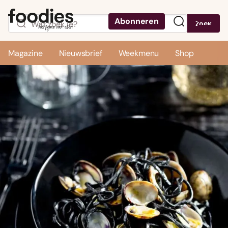
Abonneren
Zoek
Menu
Magazine
Nieuwsbrief
Weekmenu
Shop