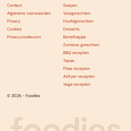
Contact
Soepen
Algemene voorwaarden
Voorgerechten
Privacy
Hoofdgerechten
Cookies
Desserts
Privacyvoorkeuren
Borrelhapjes
Zomerse gerechten
BBQ recepten
Tapas
Pizza recepten
Airfryer recepten
Vega recepten
© 2026 - Foodies
Social
Foodies 08/2026
Tropische smaakexplosies
media
Abonneren