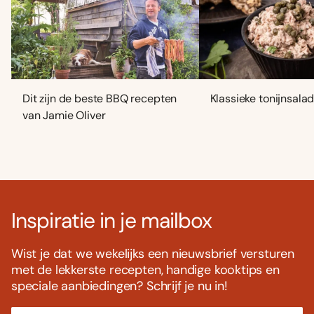
Dit zijn de beste BBQ recepten
Klassieke tonijnsala
van Jamie Oliver
Inspiratie in je mailbox
Wist je dat we wekelijks een nieuwsbrief versturen
met de lekkerste recepten, handige kooktips en
speciale aanbiedingen? Schrijf je nu in!