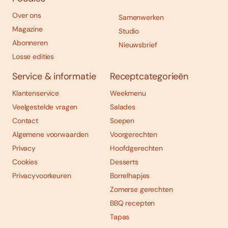
Over ons
Samenwerken
Magazine
Studio
Abonneren
Nieuwsbrief
Losse edities
Service & informatie
Receptcategorieën
Klantenservice
Weekmenu
Veelgestelde vragen
Salades
Contact
Soepen
Algemene voorwaarden
Voorgerechten
Privacy
Hoofdgerechten
Cookies
Desserts
Privacyvoorkeuren
Borrelhapjes
Zomerse gerechten
BBQ recepten
Tapas