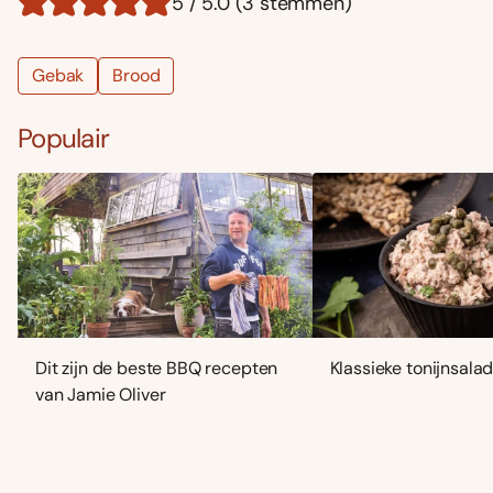
5 / 5.0 (3 stemmen)
Gebak
Brood
Populair
Dit zijn de beste BBQ recepten
Klassieke tonijnsala
van Jamie Oliver