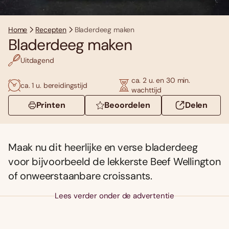
Home
Recepten
Bladerdeeg maken
Bladerdeeg maken
Uitdagend
ca. 2 u. en 30 min.
ca. 1 u. bereidingstijd
wachttijd
Printen
Beoordelen
Delen
Maak nu dit heerlijke en verse bladerdeeg
voor bijvoorbeeld de lekkerste Beef Wellington
of onweerstaanbare croissants.
Lees verder onder de advertentie