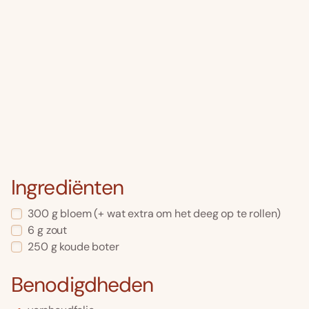
Ingrediënten
300
g
bloem
(+ wat extra om het deeg op te rollen)
6
g
zout
250
g
koude boter
Benodigdheden