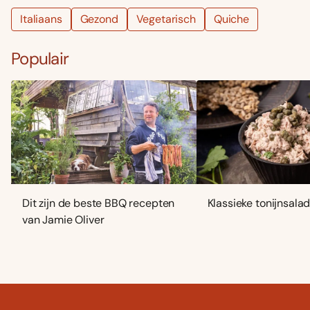
Italiaans
Gezond
Vegetarisch
Quiche
Populair
Dit zijn de beste BBQ recepten
Klassieke tonijnsala
van Jamie Oliver