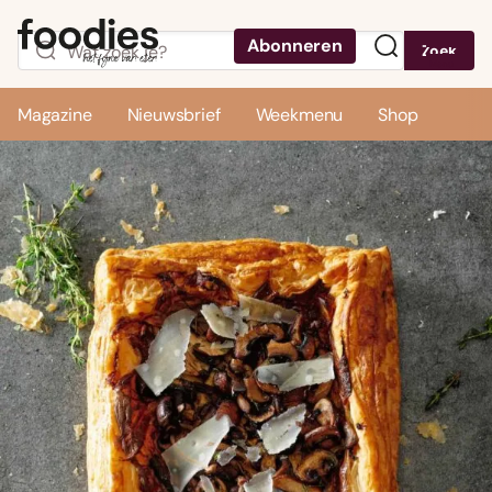
Abonneren
Zoek
Menu
Magazine
Nieuwsbrief
Weekmenu
Shop