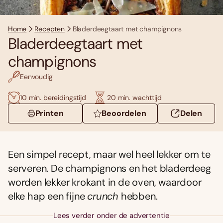
Home
Recepten
Bladerdeegtaart met champignons
Bladerdeegtaart met
champignons
Eenvoudig
10 min. bereidingstijd
20 min. wachttijd
Printen
Beoordelen
Delen
Een simpel recept, maar wel heel lekker om te
serveren. De champignons en het bladerdeeg
worden lekker krokant in de oven, waardoor
elke hap een fijne
crunch
hebben.
Lees verder onder de advertentie