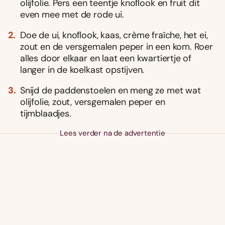
olijfolie. Pers een teentje knoﬂook en fruit dit
even mee met de rode ui.
Doe de ui, knoﬂook, kaas, crème fraîche, het ei,
zout en de versgemalen peper in een kom. Roer
alles door elkaar en laat een kwartiertje of
langer in de koelkast opstijven.
Snijd de paddenstoelen en meng ze met wat
olijfolie, zout, versgemalen peper en
tijmblaadjes.
Lees verder na de advertentie