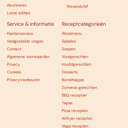
Abonneren
Nieuwsbrief
Losse edities
Service & informatie
Receptcategorieën
Klantenservice
Weekmenu
Veelgestelde vragen
Salades
Contact
Soepen
Algemene voorwaarden
Voorgerechten
Privacy
Hoofdgerechten
Cookies
Desserts
Privacyvoorkeuren
Borrelhapjes
Zomerse gerechten
BBQ recepten
Tapas
Pizza recepten
Airfryer recepten
Vega recepten