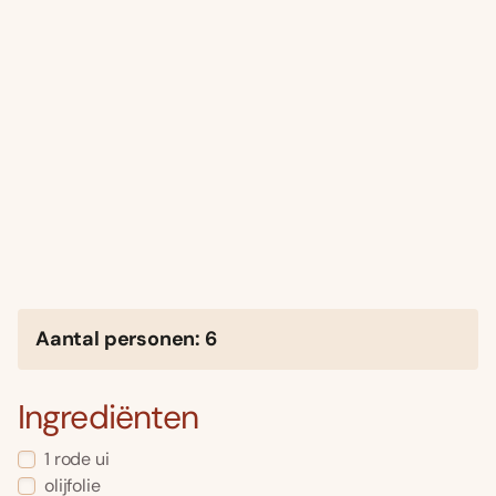
Aantal personen: 6
Ingrediënten
1 rode ui
olijfolie