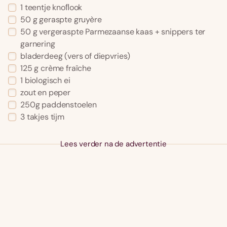
1 teentje knoﬂook
50 g geraspte gruyère
50 g vergeraspte Parmezaanse kaas + snippers ter
garnering
bladerdeeg (vers of diepvries)
125 g crème fraîche
1 biologisch ei
zout en peper
250g paddenstoelen
3 takjes tijm
Lees verder na de advertentie