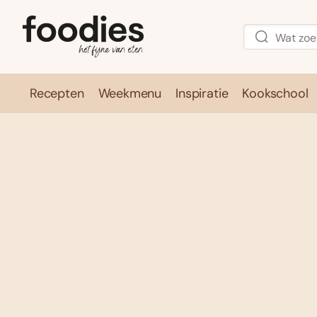
Recepten
Weekmenu
Inspiratie
Kookschool
Recepten
Weekmenu
Inspirati