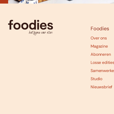
Foodies
Over ons
Magazine
Abonneren
Losse editie
Samenwerke
Studio
Nieuwsbrief
Social
media