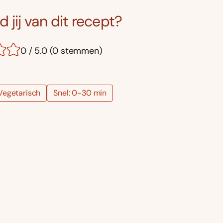
 jij van dit recept?
0 / 5.0 (0 stemmen)
Vegetarisch
Snel: 0-30 min