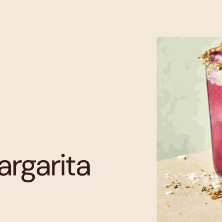
rgarita