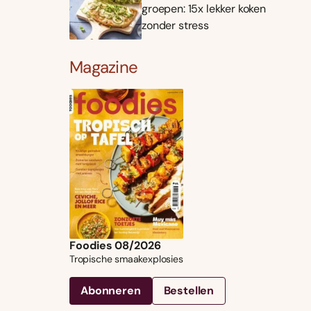
groepen: 15x lekker koken
zonder stress
Magazine
Foodies 08/2026
Tropische smaakexplosies
Abonneren
Bestellen