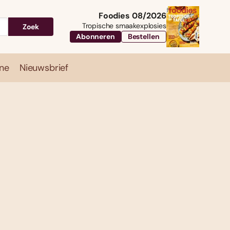
Foodies 08/2026
Tropische smaakexplosies
Zoek
Abonneren
Bestellen
ne
Nieuwsbrief
Travel
Magazine
Nieuwsbrief