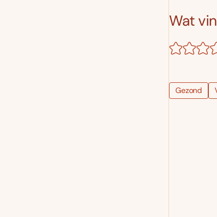
Wat vind
Gezond