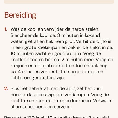
Bereiding
Was de kool en verwijder de harde stelen.
Blancheer de kool ca. 3 minuten in kokend
water, giet af en hak hem grof. Verhit de olijfolie
in een grote koekenpan en bak er de sjalot in ca.
10 minuten zacht en goudbruin in. Voeg de
knoflook toe en bak ca. 2 minuten mee. Voeg de
rozijnen en de pijnboompitten toe en bak nog
ca. 4 minuten verder tot de pijnboompitten
lichtbruin geroosterd zijn.
Blus het geheel af met de azijn, zet het vuur
hoog en laat de azijn iets verdampen. Voeg de
kool toe en roer de boter erdoorheen. Verwarm
al omscheppend en serveer.
Per portie: 170 kcal | 10 g koolhydraten | 3 g eiwit |