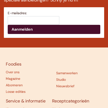
speciale aanbiedingen? Schrijf je nu in!
E-mailadres:
Foodies
Over ons
Samenwerken
Magazine
Studio
Abonneren
Nieuwsbrief
Losse edities
Service & informatie
Receptcategorieën