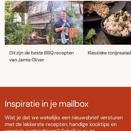
Dit zijn de beste BBQ recepten
Klassieke tonijnsala
van Jamie Oliver
Inspiratie in je mailbox
Wist je dat we wekelijks een nieuwsbrief versturen
met de lekkerste recepten, handige kooktips en