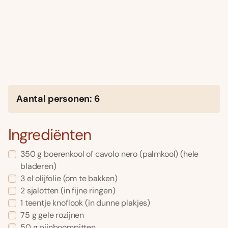
Aantal personen: 6
Ingrediënten
350 g boerenkool of cavolo nero (palmkool) (hele
bladeren)
3 el olijfolie (om te bakken)
2 sjalotten (in fijne ringen)
1 teentje knoflook (in dunne plakjes)
75 g gele rozijnen
50 g pijnboompitten