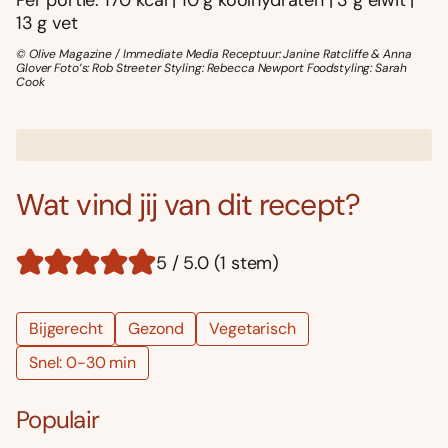
13 g vet
© Olive Magazine / Immediate Media Receptuur: Janine Ratcliffe & Anna
Glover Foto’s: Rob Streeter Styling: Rebecca Newport Foodstyling: Sarah
Cook
Wat vind jij van dit recept?
5 / 5.0 (1 stem)
Bijgerecht
Gezond
Vegetarisch
Snel: 0-30 min
Populair