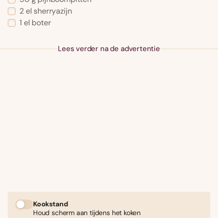
2 el sherryazijn
1 el boter
Lees verder na de advertentie
Kookstand
Houd scherm aan tijdens het koken