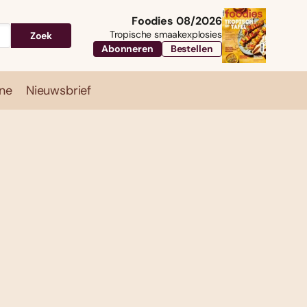
Foodies 08/2026
Tropische smaakexplosies
Zoek
Abonneren
Bestellen
ne
Nieuwsbrief
Travel
Magazine
Nieuwsbrief