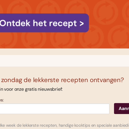
 zondag de lekkerste recepten ontvangen?
 in voor onze gratis nieuwsbrief:
s:
ke week de lekkerste recepten, handige kooktips en speciale aanbied