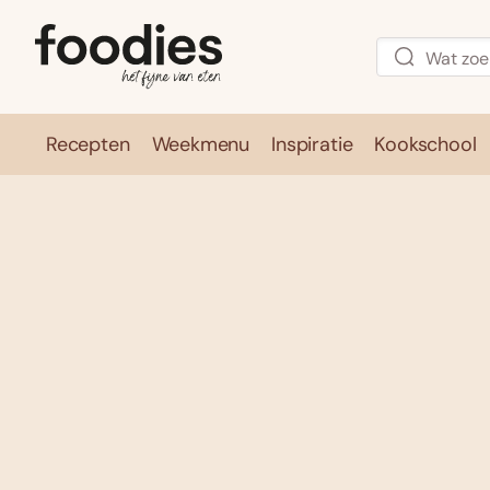
Recepten
Weekmenu
Inspiratie
Kookschool
Recepten
Weekmenu
Inspirati