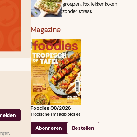
groepen: 15x lekker koken
zonder stress
Magazine
Foodies 08/2026
Tropische smaakexplosies
Abonneren
Bestellen
ingen.