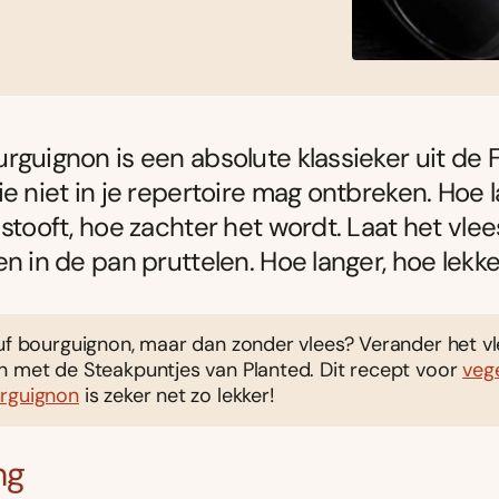
rguignon is een absolute klassieker uit de 
ie niet in je repertoire mag ontbreken. Hoe l
 stooft, hoe zachter het wordt. Laat het vle
en in de pan pruttelen. Hoe langer, hoe lekke
euf bourguignon, maar dan zonder vlees? Verander het v
n met de Steakpuntjes van Planted. Dit recept voor
veg
rguignon
is zeker net zo lekker!
ng