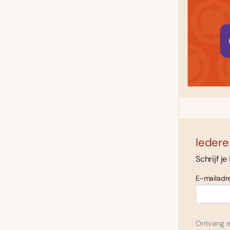
Iedere
Schrijf je
E-mailadre
Ontvang el