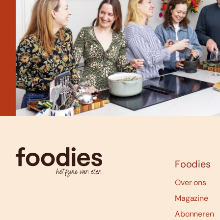
Foodies
Over ons
Magazine
Abonneren