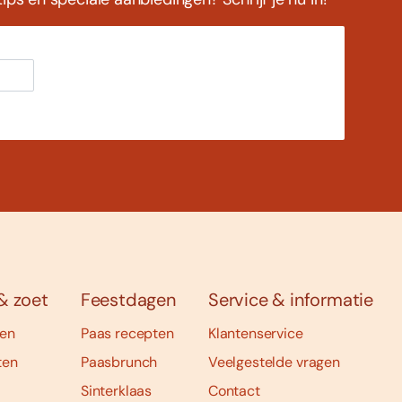
& zoet
Feestdagen
Service & informatie
ten
Paas recepten
Klantenservice
ten
Paasbrunch
Veelgestelde vragen
Sinterklaas
Contact