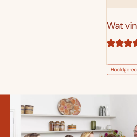
Wat vind
Hoofdgerec