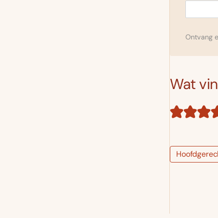
Ontvang el
Wat vind
Hoofdgerec