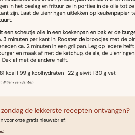
gen in het beslag en frituur ze in porties in de olie tot z
ant zijn. Laat de uienringen uitlekken op keukenpapier te
tuurt.
hit een scheutje olie in een koekenpan en bak er de bur
a. 3 minuten per kant in. Rooster de broodjes met de b
neden ca. 2 minuten in een grillpan. Leg op iedere helft
urger en maak af met de ketchup, de sla, de uienringen
 Dek af met de andere helft.
81 kcal | 99 g koolhydraten | 22 g eiwit | 30 g vet
r: Willem van Santen
 zondag de lekkerste recepten ontvangen?
 in voor onze gratis nieuwsbrief:
s: