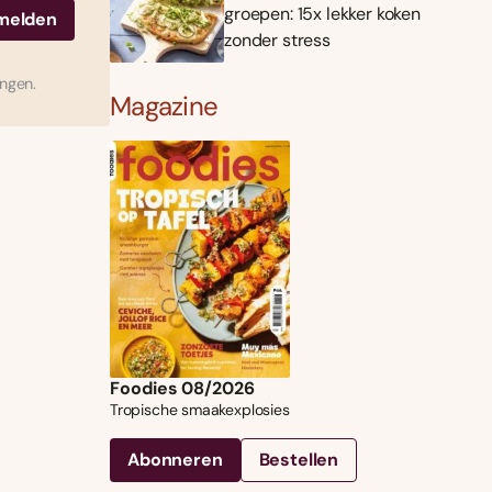
groepen: 15x lekker koken
zonder stress
ingen.
Magazine
Foodies 08/2026
Tropische smaakexplosies
Abonneren
Bestellen