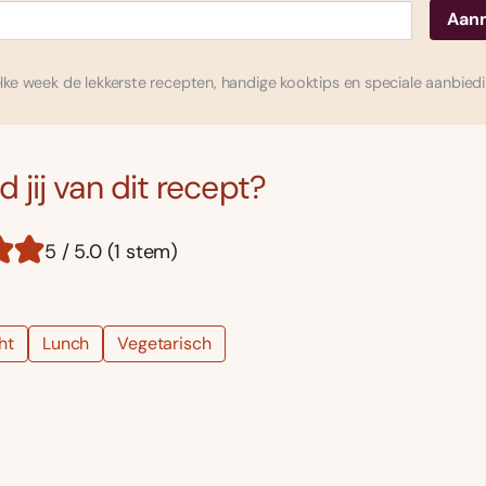
ke week de lekkerste recepten, handige kooktips en speciale aanbied
 jij van dit recept?
5 / 5.0 (1 stem)
ht
Lunch
Vegetarisch