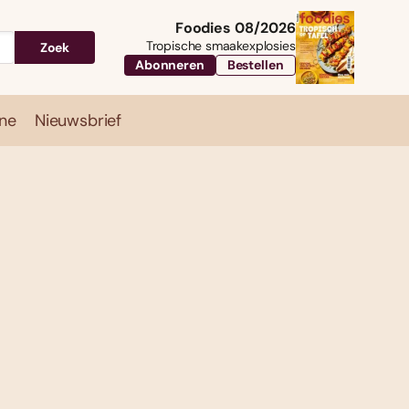
Foodies 08/2026
Tropische smaakexplosies
Zoek
Abonneren
Bestellen
ne
Nieuwsbrief
Travel
Magazine
Nieuwsbrief