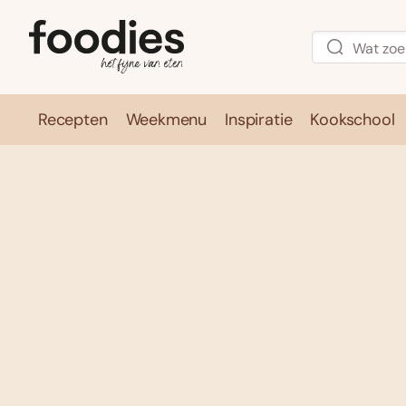
Recepten
Weekmenu
Inspiratie
Kookschool
Recepten
Weekmenu
Inspirati