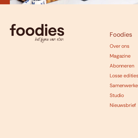
Foodies
Over ons
Magazine
Abonneren
Losse editie
Samenwerke
Studio
Nieuwsbrief
Social
media