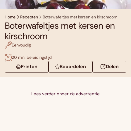
Home
Recepten
Boterwafeltjes met kersen en kirschroom
Boterwafeltjes met kersen en
kirschroom
Eenvoudig
20 min. bereidingstijd
Printen
Beoordelen
Delen
Lees verder onder de advertentie