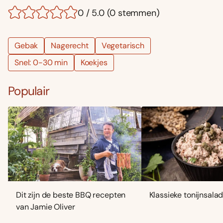
0 / 5.0 (0 stemmen)
Gebak
Nagerecht
Vegetarisch
Snel: 0-30 min
Koekjes
Populair
Dit zijn de beste BBQ recepten
Klassieke tonijnsala
van Jamie Oliver