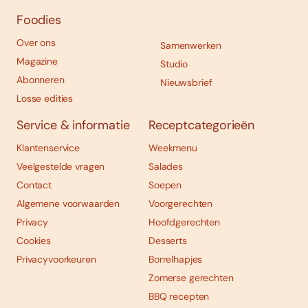
Foodies
Over ons
Samenwerken
Magazine
Studio
Abonneren
Nieuwsbrief
Losse edities
Service & informatie
Receptcategorieën
Klantenservice
Weekmenu
Veelgestelde vragen
Salades
Contact
Soepen
Algemene voorwaarden
Voorgerechten
Privacy
Hoofdgerechten
Cookies
Desserts
Privacyvoorkeuren
Borrelhapjes
Zomerse gerechten
BBQ recepten