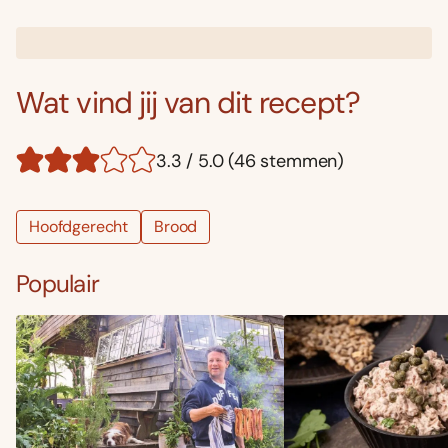
Wat vind jij van dit recept?
3.3 / 5.0 (46 stemmen)
Hoofdgerecht
Brood
Populair