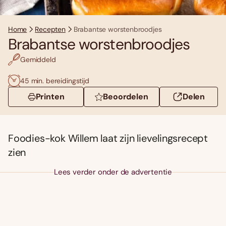
Home
Recepten
Brabantse worstenbroodjes
Brabantse worstenbroodjes
Gemiddeld
45 min. bereidingstijd
Printen
Beoordelen
Delen
Foodies-kok Willem laat zijn lievelingsrecept
zien
Lees verder onder de advertentie