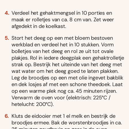
Verdeel het gehaktmengsel in 10 porties en
maak er rolletjes van ca. 8 cm van. Zet weer
afgedekt in de koelkast.
Stort het deeg op een met bloem bestoven
werkblad en verdeel het in 10 stukken. Vorm
bolletjes van het deeg en rol ze uit tot ovale
plakjes. Rol in iedere deegplak een gehaktrolletje
strak op. Bestrijk het uiteinde van het deeg met
wat water om het deeg goed te laten plakken.
Leg de broodjes op een met olie ingevet bakblik
en dek losjes af met een schone theedoek. Laat
op een warme plek nog ca. 45 minuten rijzen.
Verwarm de oven voor (elektrisch: 225°C /
hetelucht: 200°C).
Kluts de eidooier met 1 el melk en bestrijk de
broodjes ermee. Bak de worstenbroodjes in ca.