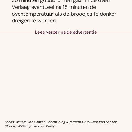
25 minuten goudbruin en gaar in de oven.
Verlaag eventueel na 15 minuten de
oventemperatuur als de broodjes te donker
dreigen te worden.
Lees verder na de advertentie
Foto's: Willem van Santen Foodstyling & receptuur: Willem van Santen
Styling: Willemijn van der Kamp