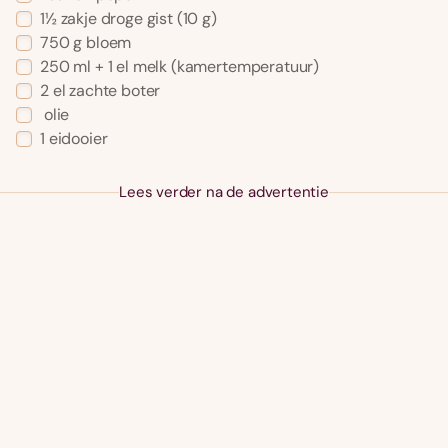
1½ zakje droge gist (10 g)
750 g bloem
250 ml + 1 el melk (kamertemperatuur)
2 el zachte boter
olie
1 eidooier
Lees verder na de advertentie