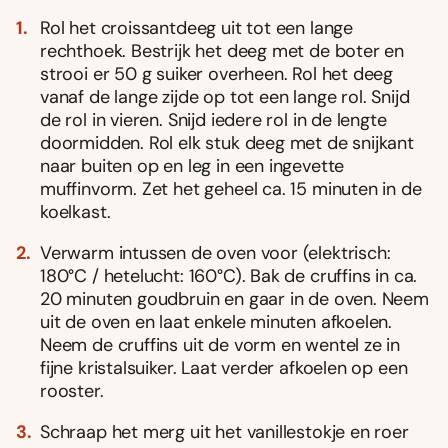
Rol het croissantdeeg uit tot een lange
rechthoek. Bestrijk het deeg met de boter en
strooi er 50 g suiker overheen. Rol het deeg
vanaf de lange zijde op tot een lange rol. Snijd
de rol in vieren. Snijd iedere rol in de lengte
doormidden. Rol elk stuk deeg met de snijkant
naar buiten op en leg in een ingevette
muffinvorm. Zet het geheel ca. 15 minuten in de
koelkast.
Verwarm intussen de oven voor (elektrisch:
180°C / hetelucht: 160°C). Bak de cruffins in ca.
20 minuten goudbruin en gaar in de oven. Neem
uit de oven en laat enkele minuten afkoelen.
Neem de cruffins uit de vorm en wentel ze in
fijne kristalsuiker. Laat verder afkoelen op een
rooster.
Schraap het merg uit het vanillestokje en roer