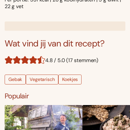
22 g vet
Wat vind jij van dit recept?
4.8 / 5.0 (17 stemmen)
Gebak
Vegetarisch
Koekjes
Populair