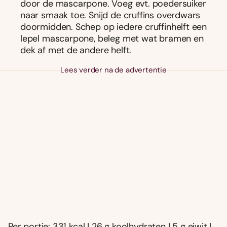
door de mascarpone. Voeg evt. poedersuiker
naar smaak toe. Snijd de cruffins overdwars
doormidden. Schep op iedere cruffinhelft een
lepel mascarpone, beleg met wat bramen en
dek af met de andere helft.
Lees verder na de advertentie
Per portie: 331 kcal | 26 g koolhydraten | 5 g eiwit |