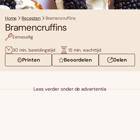
Home
Recepten
Bramencruffins
Bramencruffins
Eenvoudig
30 min. bereidingstijd
15 min. wachttijd
Printen
Beoordelen
Delen
Lees verder onder de advertentie