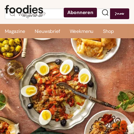
Abonneren
Zoek
Menu
Magazine
Nieuwsbrief
Weekmenu
Shop