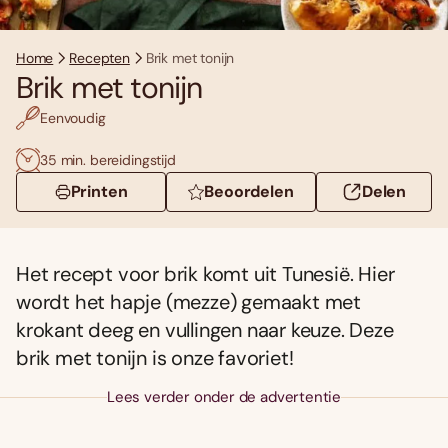
Home
Recepten
Brik met tonijn
Brik met tonijn
Eenvoudig
35 min. bereidingstijd
Printen
Beoordelen
Delen
Het recept voor brik komt uit Tunesië. Hier
wordt het hapje (mezze) gemaakt met
krokant deeg en vullingen naar keuze. Deze
brik met tonijn is onze favoriet!
Lees verder onder de advertentie