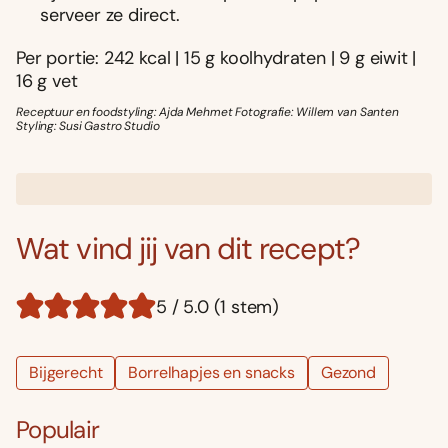
serveer ze direct.
Per portie: 242 kcal | 15 g koolhydraten | 9 g eiwit |
16 g vet
Receptuur en foodstyling: Ajda Mehmet Fotografie: Willem van Santen
Styling: Susi Gastro Studio
Wat vind jij van dit recept?
5 / 5.0 (1 stem)
Bijgerecht
Borrelhapjes en snacks
Gezond
Populair