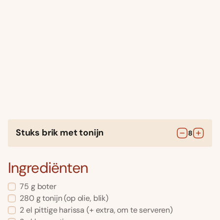
Stuks brik met tonijn
8
Ingrediënten
75
g
boter
280
g
tonijn
(op olie, blik)
2
el
pittige harissa
(+ extra, om te serveren)