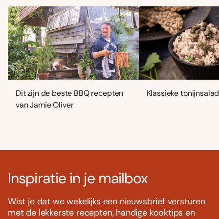
Dit zijn de beste BBQ recepten
Klassieke tonijnsala
van Jamie Oliver
Inspiratie in je mailbox
Wist je dat we wekelijks een nieuwsbrief versturen
met de lekkerste recepten, handige kooktips en