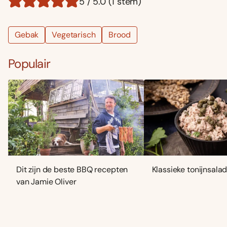
5 / 5.0 (1 stem)
Gebak
Vegetarisch
Brood
Populair
Dit zijn de beste BBQ recepten
Klassieke tonijnsala
van Jamie Oliver