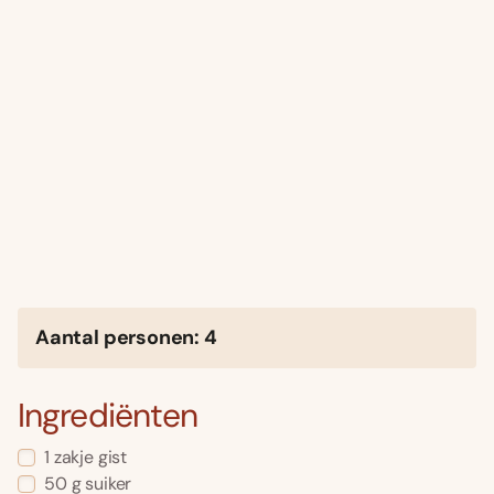
Aantal personen: 4
Ingrediënten
1 zakje gist
50 g suiker