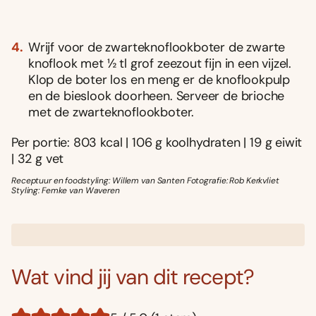
Wrijf voor de zwarteknoflookboter de zwarte
knoflook met ½ tl grof zeezout fijn in een vijzel.
Klop de boter los en meng er de knoflookpulp
en de bieslook doorheen. Serveer de brioche
met de zwarteknoflookboter.
Per portie: 803 kcal | 106 g koolhydraten | 19 g eiwit
| 32 g vet
Receptuur en foodstyling: Willem van Santen Fotografie: Rob Kerkvliet
Styling: Femke van Waveren
Wat vind jij van dit recept?