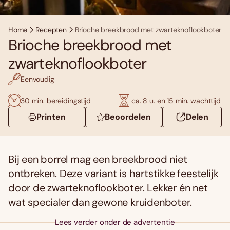
Home
Recepten
Brioche breekbrood met zwarteknoflookboter
Brioche breekbrood met
zwarteknoflookboter
Eenvoudig
30 min. bereidingstijd
ca. 8 u. en 15 min. wachttijd
Printen
Beoordelen
Delen
Bij een borrel mag een breekbrood niet
ontbreken. Deze variant is hartstikke feestelijk
door de zwarteknoflookboter. Lekker én net
wat specialer dan gewone kruidenboter.
Lees verder onder de advertentie