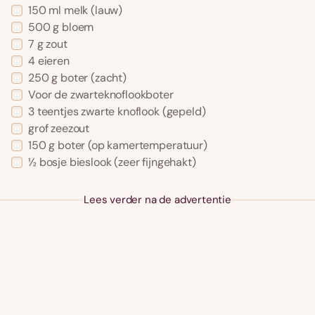
150 ml melk (lauw)
500 g bloem
7 g zout
4 eieren
250 g boter (zacht)
Voor de zwarteknoflookboter
3 teentjes zwarte knoflook (gepeld)
grof zeezout
150 g boter (op kamertemperatuur)
½ bosje bieslook (zeer fijngehakt)
Lees verder na de advertentie