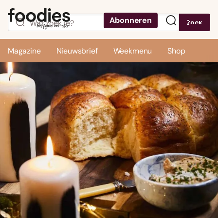
Abonneren
Zoek
Menu
Magazine
Nieuwsbrief
Weekmenu
Shop