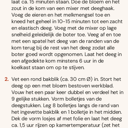
laat ca. 15 minuten staan. Doe de bloem en het
zout in de kom van een mixer met deeghaak.
Voeg de eieren en het melkmengsel toe en
kneed het geheel in 10-15 minuten tot een zacht
en elastisch deeg. Voeg met de mixer op lage
snelheid geleidelijk de boter toe. Veeg af en toe
met een spatel het deeg van de randen van de
kom terug bij de rest van het deeg zodat alle
boter goed wordt opgenomen. Laat het deeg in
een afgedekte kom minstens 6 uur in de
koelkast staan om op te stijven.
Vet een rond bakblik (ca. 30 cm Ø) in. Stort het
deeg op een met bloem bestoven werkblad.
Vouw het een paar keer dubbel en verdeel het in
9 gelijke stukken. Vorm bolletjes van de
deegstukken. Leg 8 bolletjes langs de rand van
het ingevette bakblik en 1 bolletje in het midden.
Dek de vorm losjes af met folie en laat het deeg
ca. 1,5 uur rijzen op kamertemperatuur (zet het