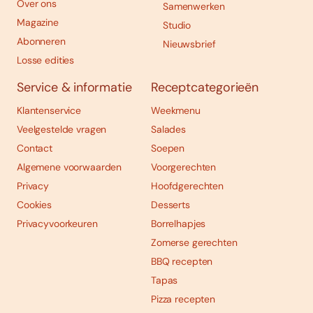
Over ons
Samenwerken
Magazine
Studio
Abonneren
Nieuwsbrief
Losse edities
Service & informatie
Receptcategorieën
Klantenservice
Weekmenu
Veelgestelde vragen
Salades
Contact
Soepen
Algemene voorwaarden
Voorgerechten
Privacy
Hoofdgerechten
Cookies
Desserts
Privacyvoorkeuren
Borrelhapjes
Zomerse gerechten
BBQ recepten
Tapas
Pizza recepten