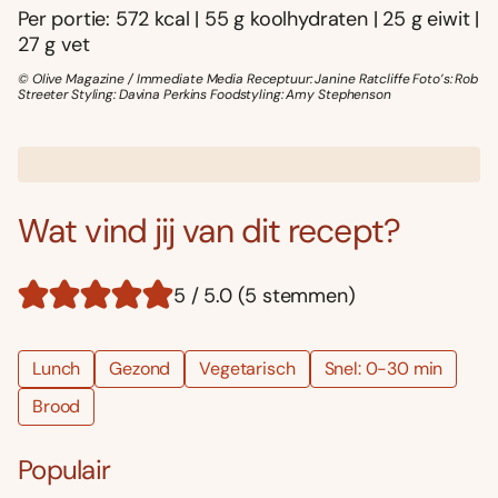
Per portie: 572 kcal | 55 g koolhydraten | 25 g eiwit |
27 g vet
© Olive Magazine / Immediate Media Receptuur: Janine Ratcliffe Foto’s: Rob
Streeter Styling: Davina Perkins Foodstyling: Amy Stephenson
Wat vind jij van dit recept?
5 / 5.0 (5 stemmen)
Lunch
Gezond
Vegetarisch
Snel: 0-30 min
Brood
Populair