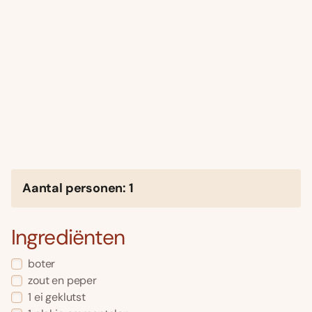
Aantal personen: 1
Ingrediënten
boter
zout en peper
1 ei geklutst