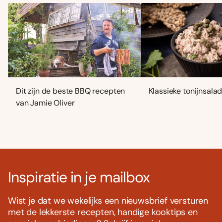
Dit zijn de beste BBQ recepten
Klassieke tonijnsala
van Jamie Oliver
Inspiratie in je mailbox
Wist je dat we wekelijks een nieuwsbrief versturen
met de lekkerste recepten, handige kooktips en