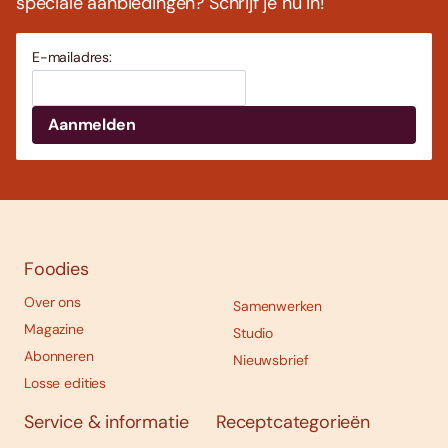
speciale aanbiedingen? Schrijf je nu in!
E-mailadres:
Foodies
Over ons
Samenwerken
Magazine
Studio
Abonneren
Nieuwsbrief
Losse edities
Service & informatie
Receptcategorieën