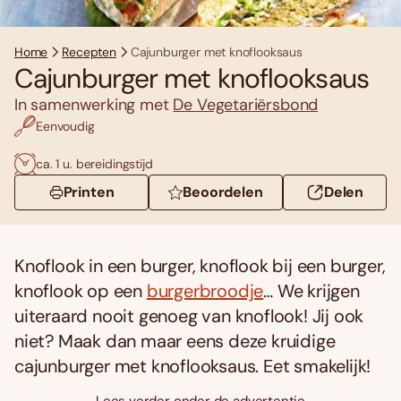
Home
Recepten
Cajunburger met knoflooksaus
Cajunburger met knoflooksaus
In samenwerking met
De Vegetariërsbond
Eenvoudig
ca. 1 u. bereidingstijd
Printen
Beoordelen
Delen
Knoflook in een burger, knoflook bij een burger,
knoflook op een
burgerbroodje
… We krijgen
uiteraard nooit genoeg van knoflook! Jij ook
niet? Maak dan maar eens deze kruidige
cajunburger met knoflooksaus. Eet smakelijk!