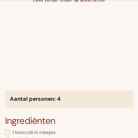
Lees verder onder de advertentie
Aantal personen: 4
Ingrediënten
1 broccoli in roosjes