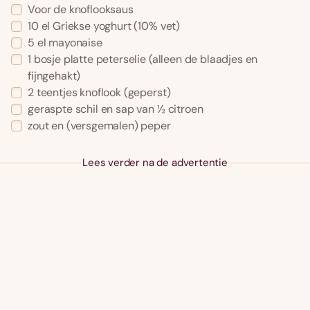
Voor de knoflooksaus
10 el Griekse yoghurt (10% vet)
5 el mayonaise
1 bosje platte peterselie (alleen de blaadjes en
fijngehakt)
2 teentjes knoflook (geperst)
geraspte schil en sap van ½ citroen
zout en (versgemalen) peper
Lees verder na de advertentie