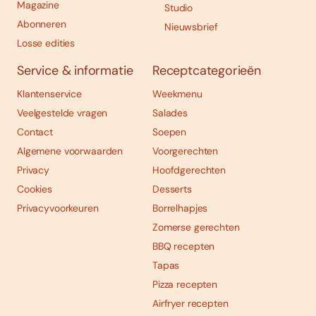
Magazine
Studio
Abonneren
Nieuwsbrief
Losse edities
Service & informatie
Receptcategorieën
Klantenservice
Weekmenu
Veelgestelde vragen
Salades
Contact
Soepen
Algemene voorwaarden
Voorgerechten
Privacy
Hoofdgerechten
Cookies
Desserts
Privacyvoorkeuren
Borrelhapjes
Zomerse gerechten
BBQ recepten
Tapas
Pizza recepten
Airfryer recepten