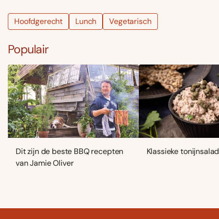
Hoofdgerecht
Lunch
Vegetarisch
Populair
Dit zijn de beste BBQ recepten
Klassieke tonijnsala
van Jamie Oliver