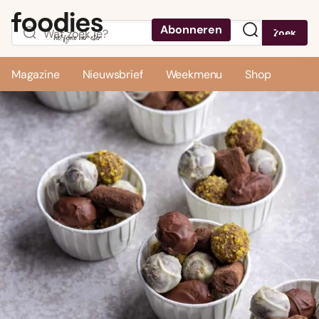
Abonneren
Zoek
Menu
Magazine
Nieuwsbrief
Weekmenu
Shop