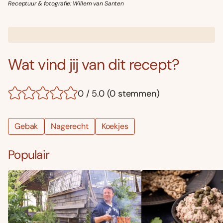
Receptuur & fotografie: Willem van Santen
Wat vind jij van dit recept?
0 / 5.0 (0 stemmen)
Gebak
Nagerecht
Koekjes
Populair