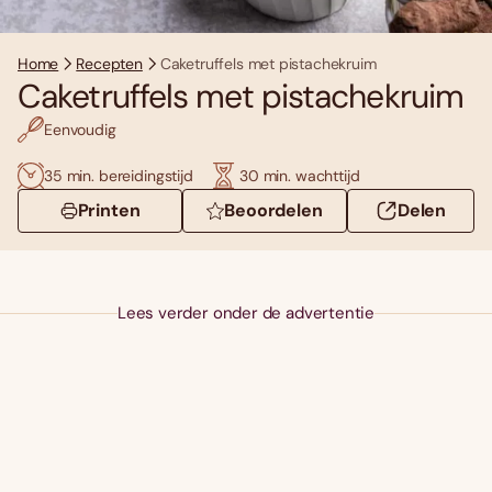
Home
Recepten
Caketruffels met pistachekruim
Caketruffels met pistachekruim
Eenvoudig
35 min. bereidingstijd
30 min. wachttijd
Printen
Beoordelen
Delen
Lees verder onder de advertentie