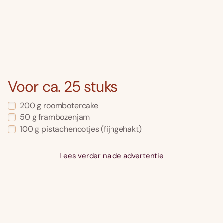
Voor ca. 25 stuks
200 g roombotercake
50 g frambozenjam
100 g pistachenootjes (fijngehakt)
Lees verder na de advertentie