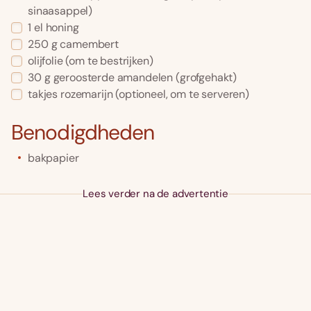
sinaasappel)
1
el
honing
250
g
camembert
olijfolie
(om te bestrijken)
30
g
geroosterde amandelen
(grofgehakt)
takjes
rozemarijn
(optioneel, om te serveren)
Benodigdheden
bakpapier
Lees verder na de advertentie