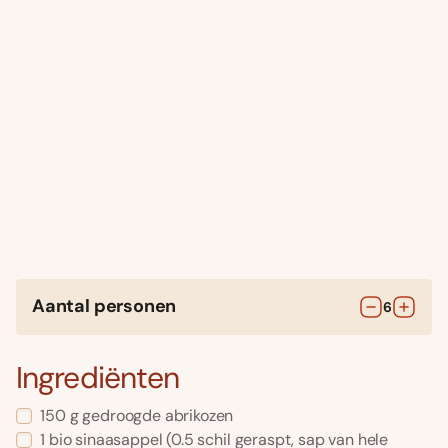
Aantal personen
6
Ingrediënten
150
g
gedroogde abrikozen
1
bio sinaasappel
(0.5 schil geraspt, sap van hele