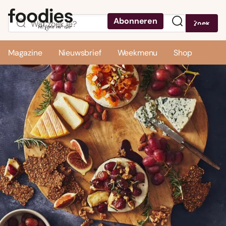
Abonneren
Zoek
Menu
Magazine
Nieuwsbrief
Weekmenu
Shop