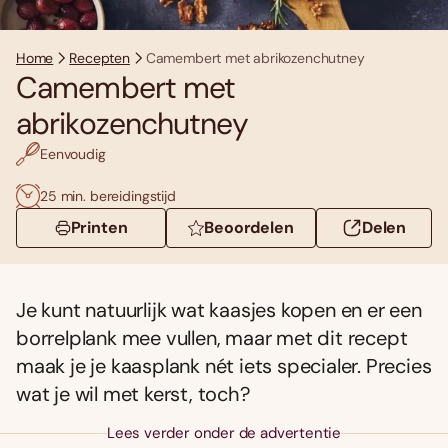
Home
Recepten
Camembert met abrikozenchutney
Camembert met
abrikozenchutney
Eenvoudig
25 min. bereidingstijd
Printen
Beoordelen
Delen
Je kunt natuurlijk wat kaasjes kopen en er een
borrelplank mee vullen, maar met dit recept
maak je je kaasplank nét iets specialer. Precies
wat je wil met kerst, toch?
Lees verder onder de advertentie