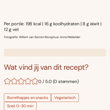
Per portie: 198 kcal | 16 g koolhydraten | 8 g eiwit |
12 g vet
Fotografie: Willem van Santen Receptuur: Anne Mebelder
Wat vind jij van dit recept?
0 / 5.0 (0 stemmen)
Borrelhapjes en snacks
Vegetarisch
Snel: 0-30 min