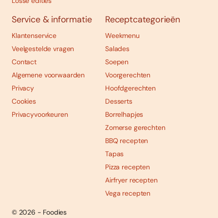
Losse edities
Service & informatie
Receptcategorieën
Klantenservice
Weekmenu
Veelgestelde vragen
Salades
Contact
Soepen
Algemene voorwaarden
Voorgerechten
Privacy
Hoofdgerechten
Cookies
Desserts
Privacyvoorkeuren
Borrelhapjes
Zomerse gerechten
BBQ recepten
Tapas
Pizza recepten
Airfryer recepten
Vega recepten
© 2026 - Foodies