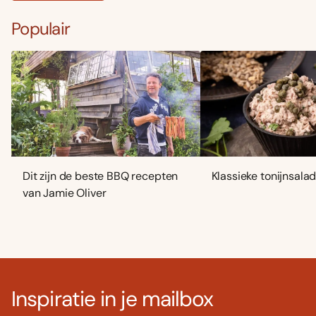
Populair
Dit zijn de beste BBQ recepten
Klassieke tonijnsala
van Jamie Oliver
Inspiratie in je mailbox