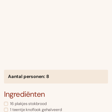
Aantal personen: 8
Ingrediënten
16 plakjes stokbrood
1 teentje knoflook gehalveerd