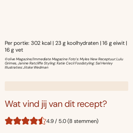
Per portie: 302 kcal | 23 g koolhydraten | 16 g eiwit |
16 g vet
©olive Magazine/Immediate Magazine Foto’s: Myles New Receptuur: Lulu
Grimes, Janine Ratcliffe Styling: Katie Cecil Foodstyling: Sal Henley
Illustraties: Jitske Wedman
Wat vind jij van dit recept?
4.9 / 5.0 (8 stemmen)