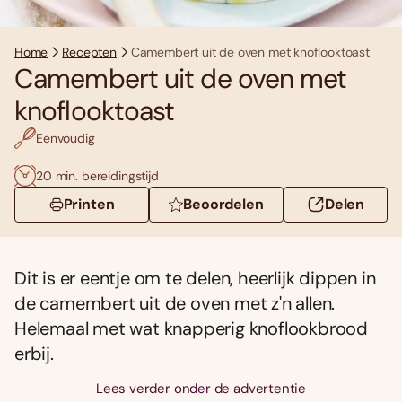
Home
Recepten
Camembert uit de oven met knoflooktoast
Camembert uit de oven met
knoflooktoast
Eenvoudig
20 min. bereidingstijd
Printen
Beoordelen
Delen
Dit is er eentje om te delen, heerlijk dippen in
de camembert uit de oven met z'n allen.
Helemaal met wat knapperig knoflookbrood
erbij.
Lees verder onder de advertentie