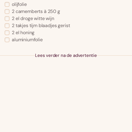
olijfolie
2 camemberts à 250 g
2 el droge witte wijn
2 takjes tijm blaadjes gerist
2 el honing
aluminiumfolie
Lees verder na de advertentie