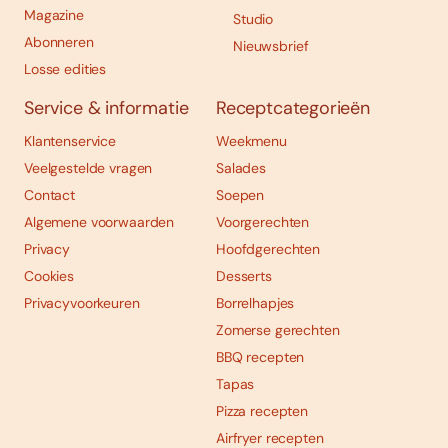
Magazine
Studio
Abonneren
Nieuwsbrief
Losse edities
Service & informatie
Receptcategorieën
Klantenservice
Weekmenu
Veelgestelde vragen
Salades
Contact
Soepen
Algemene voorwaarden
Voorgerechten
Privacy
Hoofdgerechten
Cookies
Desserts
Privacyvoorkeuren
Borrelhapjes
Zomerse gerechten
BBQ recepten
Tapas
Pizza recepten
Airfryer recepten