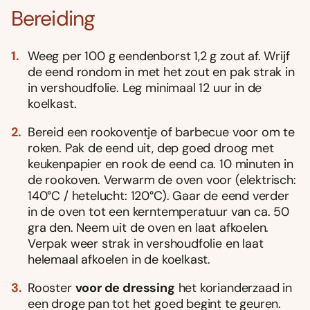
Bereiding
Weeg per 100 g eendenborst 1,2 g zout af. Wrijf
de eend rondom in met het zout en pak strak in
in vershoudfolie. Leg minimaal 12 uur in de
koelkast.
Bereid een rookoventje of barbecue voor om te
roken. Pak de eend uit, dep goed droog met
keukenpapier en rook de eend ca. 10 minuten in
de rookoven. Verwarm de oven voor (elektrisch:
140°C / hetelucht: 120°C). Gaar de eend verder
in de oven tot een kerntemperatuur van ca. 50
gra den. Neem uit de oven en laat afkoelen.
Verpak weer strak in vershoudfolie en laat
helemaal afkoelen in de koelkast.
Rooster
voor de dressing
het korianderzaad in
een droge pan tot het goed begint te geuren.