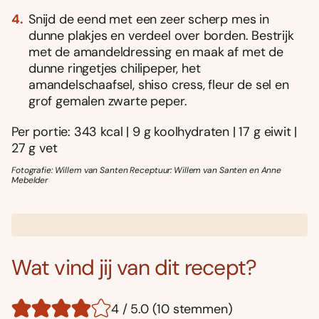
Snijd de eend met een zeer scherp mes in
dunne plakjes en verdeel over borden. Bestrijk
met de amandeldressing en maak af met de
dunne ringetjes chilipeper, het
amandelschaafsel, shiso cress, fleur de sel en
grof gemalen zwarte peper.
Per portie: 343 kcal | 9 g koolhydraten | 17 g eiwit |
27 g vet
Fotografie: Willem van Santen Receptuur: Willem van Santen en Anne
Mebelder
Wat vind jij van dit recept?
4 / 5.0 (10 stemmen)