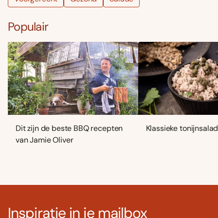
Populair
Dit zijn de beste BBQ recepten
Klassieke tonijnsala
van Jamie Oliver
Inspiratie in je mailbox