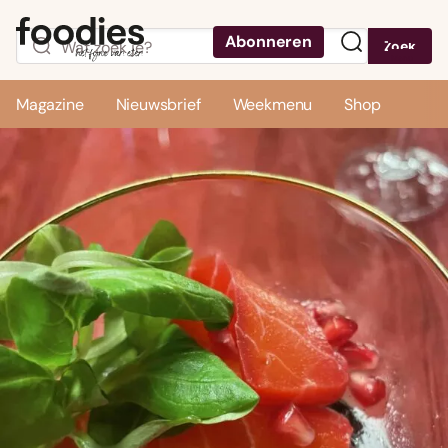
Abonneren
Zoek
Menu
Magazine
Nieuwsbrief
Weekmenu
Shop