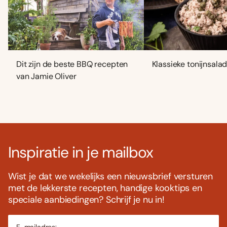
Dit zijn de beste BBQ recepten
Klassieke tonijnsala
van Jamie Oliver
Inspiratie in je mailbox
Wist je dat we wekelijks een nieuwsbrief versturen
met de lekkerste recepten, handige kooktips en
speciale aanbiedingen? Schrijf je nu in!
E-mailadres: