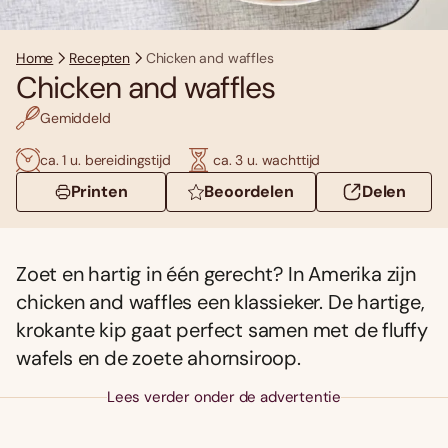
Home
Recepten
Chicken and waffles
Chicken and waffles
Gemiddeld
ca. 1 u. bereidingstijd
ca. 3 u. wachttijd
Printen
Beoordelen
Delen
Zoet en hartig in één gerecht? In Amerika zijn
chicken and waffles een klassieker. De hartige,
krokante kip gaat perfect samen met de fluffy
wafels en de zoete ahornsiroop.
Lees verder onder de advertentie