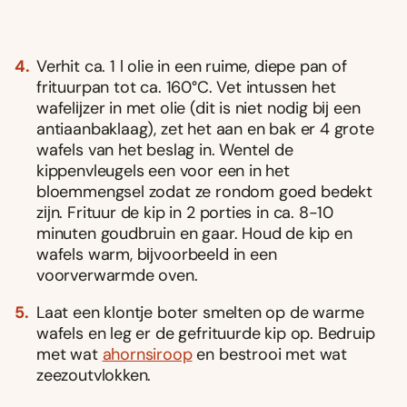
Verhit ca. 1 l olie in een ruime, diepe pan of
frituurpan tot ca. 160°C. Vet intussen het
wafelĳzer in met olie (dit is niet nodig bĳ een
antiaanbaklaag), zet het aan en bak er 4 grote
wafels van het beslag in. Wentel de
kippenvleugels een voor een in het
bloemmengsel zodat ze rondom goed bedekt
zĳn. Frituur de kip in 2 porties in ca. 8-10
minuten goudbruin en gaar. Houd de kip en
wafels warm, bĳvoorbeeld in een
voorverwarmde oven.
Laat een klontje boter smelten op de warme
wafels en leg er de gefrituurde kip op. Bedruip
met wat
ahornsiroop
en bestrooi met wat
zeezoutvlokken.