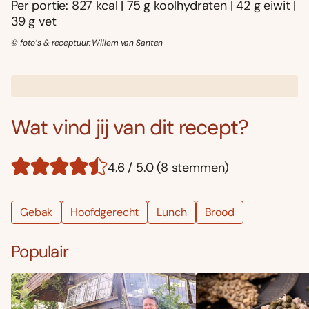
Per portie: 827 kcal | 75 g koolhydraten | 42 g eiwit |
39 g vet
© foto’s & receptuur: Willem van Santen
Wat vind jij van dit recept?
4.6 / 5.0 (8 stemmen)
Gebak
Hoofdgerecht
Lunch
Brood
Populair