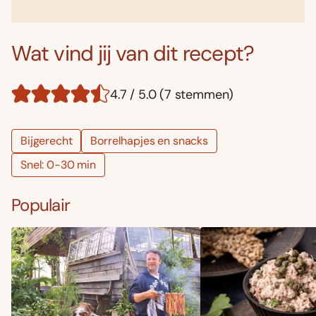
Wat vind jij van dit recept?
4.7 / 5.0 (7 stemmen)
Bijgerecht
Borrelhapjes en snacks
Snel: 0-30 min
Populair