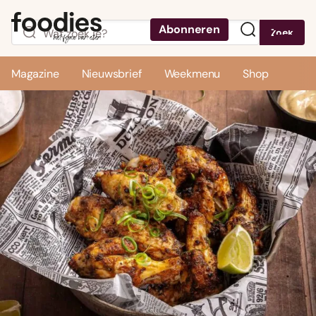
Abonneren
Zoek
Menu
Magazine
Nieuwsbrief
Weekmenu
Shop