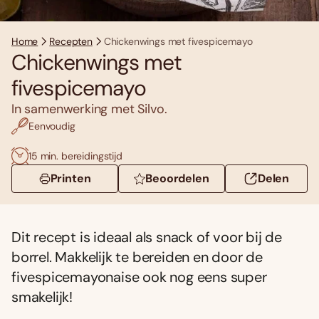
Home
Recepten
Chickenwings met fivespicemayo
Chickenwings met
fivespicemayo
In samenwerking met Silvo.
Eenvoudig
15 min. bereidingstijd
Printen
Beoordelen
Delen
Dit recept is ideaal als snack of voor bij de
borrel. Makkelijk te bereiden en door de
fivespicemayonaise ook nog eens super
smakelijk!