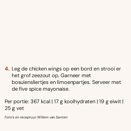
Leg de chicken wings op een bord en strooi er
het grof zeezout op. Garneer met
bosuiensliertjes en limoenpartjes. Serveer met
de five spice mayonaise.
Per portie: 367 kcal | 17 g koolhydraten | 19 g eiwit |
25 g vet
Foto’s en receptuur: Willem van Santen