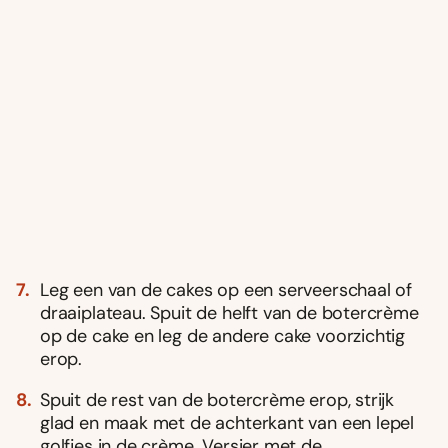
Leg een van de cakes op een serveerschaal of
draaiplateau. Spuit de helft van de botercrème
op de cake en leg de andere cake voorzichtig
erop.
Spuit de rest van de botercrème erop, strijk
glad en maak met de achterkant van een lepel
golfjes in de crème. Versier met de