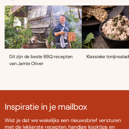
Dit zijn de beste BBQ recepten
Klassieke tonijnsala
van Jamie Oliver
Inspiratie in je mailbox
Wist je dat we wekelijks een nieuwsbrief versturen
met de lekkerste recepten, handige kooktips en