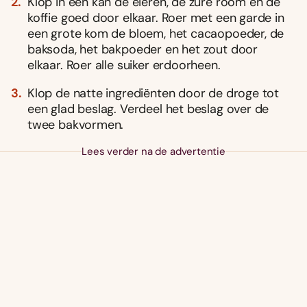
Klop in een kan de eieren, de zure room en de
koffie goed door elkaar. Roer met een garde in
een grote kom de bloem, het cacaopoeder, de
baksoda, het bakpoeder en het zout door
elkaar. Roer alle suiker erdoorheen.
Klop de natte ingrediënten door de droge tot
een glad beslag. Verdeel het beslag over de
twee bakvormen.
Lees verder na de advertentie