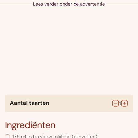
Lees verder onder de advertentie
Aantal taarten
1
Ingrediënten
175
ml
extra vierge olijfolie
(+ invetten)