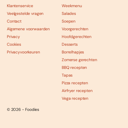
Klantenservice
Weekmenu
Veelgestelde vragen
Salades
Contact
Soepen
Algemene voorwaarden
Voorgerechten
Privacy
Hoofdgerechten
Cookies
Desserts
Privacyvoorkeuren
Borrelhapjes
Zomerse gerechten
BBQ recepten
Tapas
Pizza recepten
Airfryer recepten
Vega recepten
© 2026 - Foodies
Social
Foodies 08/2026