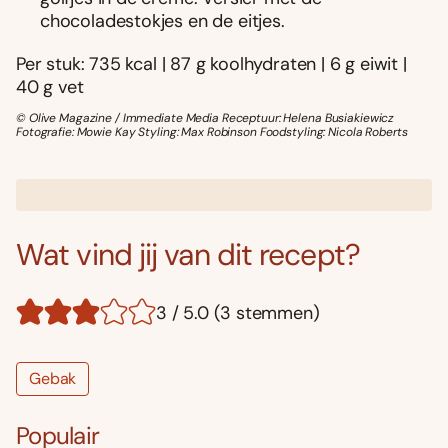
chocoladestokjes en de eitjes.
Per stuk: 735 kcal | 87 g koolhydraten | 6 g eiwit |
40 g vet
© Olive Magazine / Immediate Media Receptuur: Helena Busiakiewicz
Fotografie: Mowie Kay Styling: Max Robinson Foodstyling: Nicola Roberts
Wat vind jij van dit recept?
3 / 5.0 (3 stemmen)
Gebak
Populair