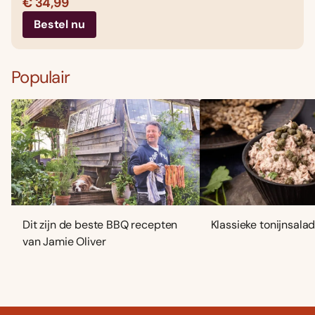
€ 34,99
Bestel nu
Populair
Dit zijn de beste BBQ recepten
Klassieke tonijnsala
van Jamie Oliver