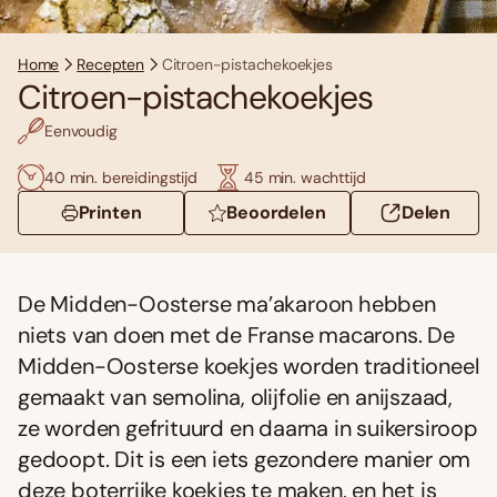
Home
Recepten
Citroen-pistachekoekjes
Citroen-pistachekoekjes
Eenvoudig
40 min. bereidingstijd
45 min. wachttijd
Printen
Beoordelen
Delen
De Midden-Oosterse ma’akaroon hebben
niets van doen met de Franse macarons. De
Midden-Oosterse koekjes worden traditioneel
gemaakt van semolina, olijfolie en anijszaad,
ze worden gefrituurd en daarna in suikersiroop
gedoopt. Dit is een iets gezondere manier om
deze boterrijke koekjes te maken, en het is