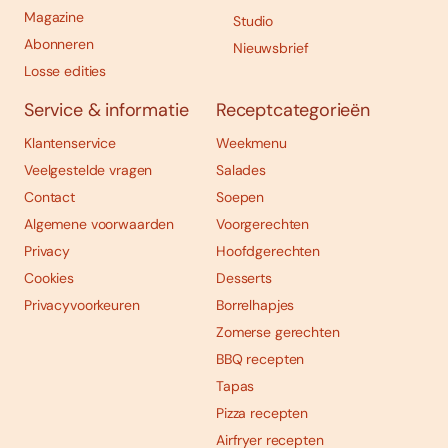
Magazine
Studio
Abonneren
Nieuwsbrief
Losse edities
Service & informatie
Receptcategorieën
Klantenservice
Weekmenu
Veelgestelde vragen
Salades
Contact
Soepen
Algemene voorwaarden
Voorgerechten
Privacy
Hoofdgerechten
Cookies
Desserts
Privacyvoorkeuren
Borrelhapjes
Zomerse gerechten
BBQ recepten
Tapas
Pizza recepten
Airfryer recepten