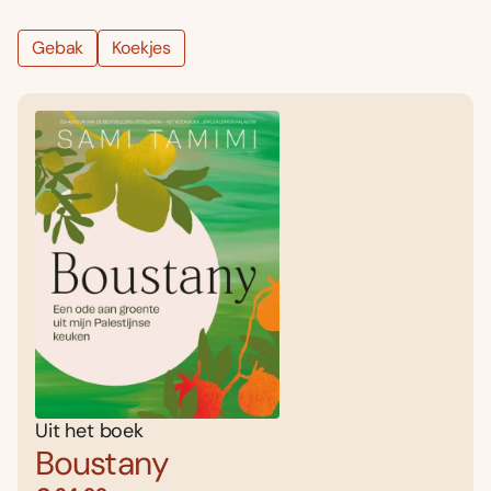
Gebak
Koekjes
Uit het boek
Boustany