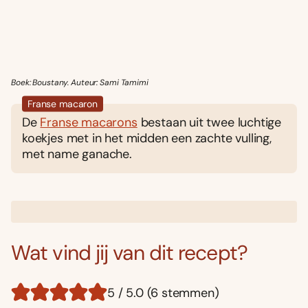
Boek: Boustany. Auteur: Sami Tamimi
Franse macaron
De
Franse macarons
bestaan uit twee luchtige
koekjes met in het midden een zachte vulling,
met name ganache.
Wat vind jij van dit recept?
5 / 5.0 (6 stemmen)