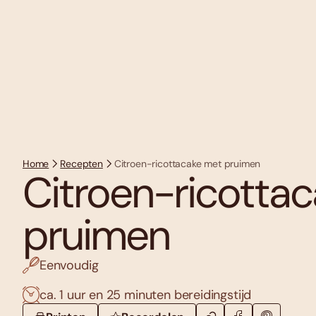
Home
Recepten
Citroen-ricottacake met pruimen
Citroen-ricotta
pruimen
Eenvoudig
ca. 1 uur en 25 minuten bereidingstijd