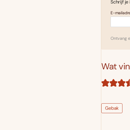
Schrijf je
E-mailadre
Ontvang el
Wat vind
Gebak