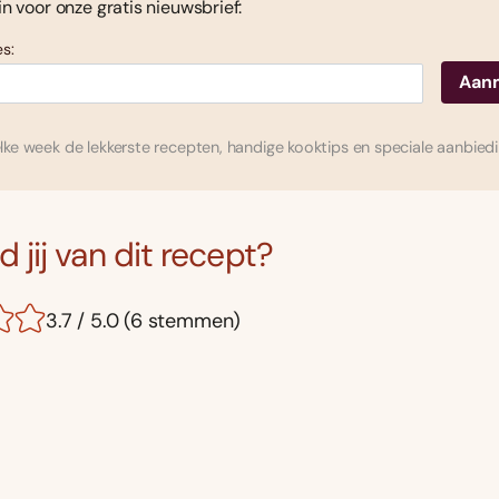
 in voor onze gratis nieuwsbrief:
s:
ke week de lekkerste recepten, handige kooktips en speciale aanbied
 jij van dit recept?
3.7 / 5.0 (6 stemmen)