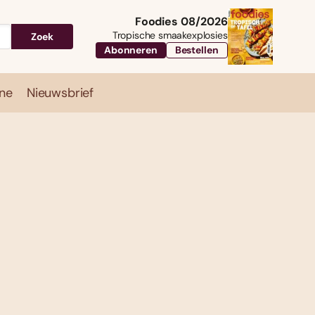
Foodies 08/2026
Tropische smaakexplosies
Zoek
Abonneren
Bestellen
ne
Nieuwsbrief
Travel
Magazine
Nieuwsbrief