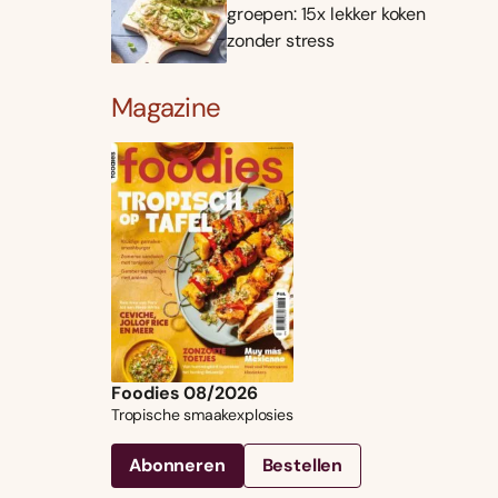
groepen: 15x lekker koken
zonder stress
Magazine
Foodies 08/2026
Tropische smaakexplosies
Abonneren
Bestellen