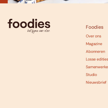
Foodies
Over ons
Magazine
Abonneren
Losse editie
Samenwerke
Studio
Nieuwsbrief
Social
media