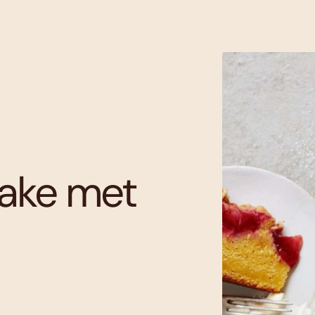
cake met