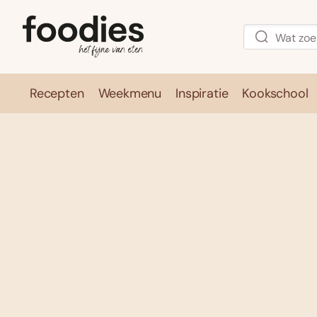
Recepten
Weekmenu
Inspiratie
Kookschool
Recepten
Weekmenu
Inspirati