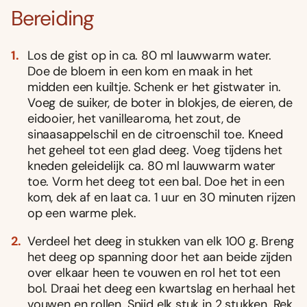
Bereiding
Los de gist op in ca. 80 ml lauwwarm water.
Doe de bloem in een kom en maak in het
midden een kuiltje. Schenk er het gistwater in.
Voeg de suiker, de boter in blokjes, de eieren, de
eidooier, het vanillearoma, het zout, de
sinaasappelschil en de citroenschil toe. Kneed
het geheel tot een glad deeg. Voeg tijdens het
kneden geleidelijk ca. 80 ml lauwwarm water
toe. Vorm het deeg tot een bal. Doe het in een
kom, dek af en laat ca. 1 uur en 30 minuten rijzen
op een warme plek.
Verdeel het deeg in stukken van elk 100 g. Breng
het deeg op spanning door het aan beide zijden
over elkaar heen te vouwen en rol het tot een
bol. Draai het deeg een kwartslag en herhaal het
vouwen en rollen. Snijd elk stuk in 2 stukken. Rek