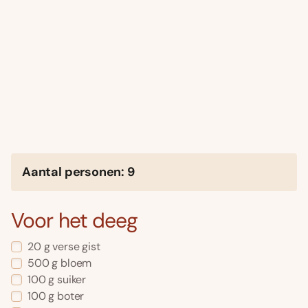
Aantal personen: 9
Voor het deeg
20 g verse gist
500 g bloem
100 g suiker
100 g boter