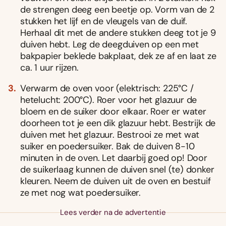
de strengen deeg een beetje op. Vorm van de 2
stukken het lijf en de vleugels van de duif.
Herhaal dit met de andere stukken deeg tot je 9
duiven hebt. Leg de deegduiven op een met
bakpapier beklede bakplaat, dek ze af en laat ze
ca. 1 uur rijzen.
Verwarm de oven voor (elektrisch: 225°C /
hetelucht: 200°C). Roer voor het glazuur de
bloem en de suiker door elkaar. Roer er water
doorheen tot je een dik glazuur hebt. Bestrijk de
duiven met het glazuur. Bestrooi ze met wat
suiker en poedersuiker. Bak de duiven 8-10
minuten in de oven. Let daarbij goed op! Door
de suikerlaag kunnen de duiven snel (te) donker
kleuren. Neem de duiven uit de oven en bestuif
ze met nog wat poedersuiker.
Lees verder na de advertentie