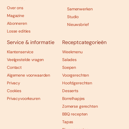
Over ons
Samenwerken
Magazine
Studio
Abonneren
Nieuwsbrief
Losse edities
Service & informatie
Receptcategorieën
Klantenservice
Weekmenu
Veelgestelde vragen
Salades
Contact
Soepen
Algemene voorwaarden
Voorgerechten
Privacy
Hoofdgerechten
Cookies
Desserts
Privacyvoorkeuren
Borrelhapjes
Zomerse gerechten
BBQ recepten
Tapas