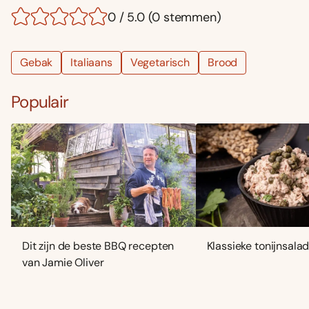
0 / 5.0 (0 stemmen)
Gebak
Italiaans
Vegetarisch
Brood
Populair
Dit zijn de beste BBQ recepten
Klassieke tonijnsala
van Jamie Oliver