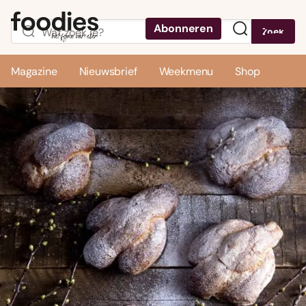
Abonneren
Zoek
Menu
Magazine
Nieuwsbrief
Weekmenu
Shop