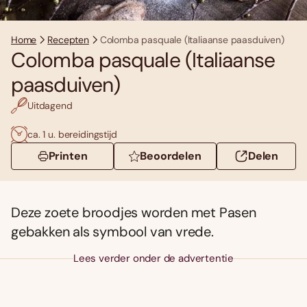
Home
Recepten
Colomba pasquale (Italiaanse paasduiven)
Colomba pasquale (Italiaanse
paasduiven)
Uitdagend
ca. 1 u. bereidingstijd
Printen
Beoordelen
Delen
Deze zoete broodjes worden met Pasen
gebakken als symbool van vrede.
Lees verder onder de advertentie