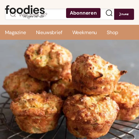
Abonneren
Zoek
Menu
Magazine
Nieuwsbrief
Weekmenu
Shop