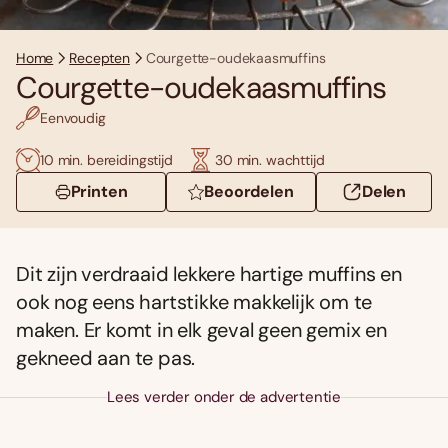
Home
Recepten
Courgette-oudekaasmuffins
Courgette-oudekaasmuffins
Eenvoudig
10 min. bereidingstijd
30 min. wachttijd
Printen
Beoordelen
Delen
Dit zijn verdraaid lekkere hartige muffins en
ook nog eens hartstikke makkelijk om te
maken. Er komt in elk geval geen gemix en
gekneed aan te pas.
Lees verder onder de advertentie