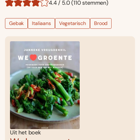
4.4 / 5.0 (110 stemmen)
Gebak
Italiaans
Vegetarisch
Brood
Uit het boek