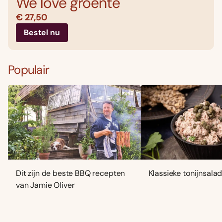
We love groente
€ 27,50
Bestel nu
Populair
Dit zijn de beste BBQ recepten
Klassieke tonijnsala
van Jamie Oliver