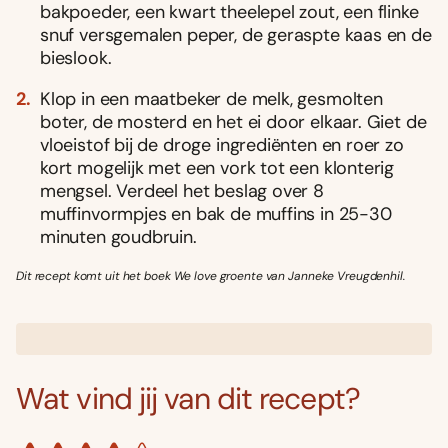
bakpoeder, een kwart theelepel zout, een flinke
snuf versgemalen peper, de geraspte kaas en de
bieslook.
Klop in een maatbeker de melk, gesmolten
boter, de mosterd en het ei door elkaar. Giet de
vloeistof bij de droge ingrediënten en roer zo
kort mogelijk met een vork tot een klonterig
mengsel. Verdeel het beslag over 8
muffinvormpjes en bak de muffins in 25-30
minuten goudbruin.
Dit recept komt uit het boek We love groente van Janneke Vreugdenhil.
Wat vind jij van dit recept?