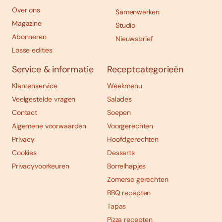
Over ons
Samenwerken
Magazine
Studio
Abonneren
Nieuwsbrief
Losse edities
Service & informatie
Receptcategorieën
Klantenservice
Weekmenu
Veelgestelde vragen
Salades
Contact
Soepen
Algemene voorwaarden
Voorgerechten
Privacy
Hoofdgerechten
Cookies
Desserts
Privacyvoorkeuren
Borrelhapjes
Zomerse gerechten
BBQ recepten
Tapas
Pizza recepten