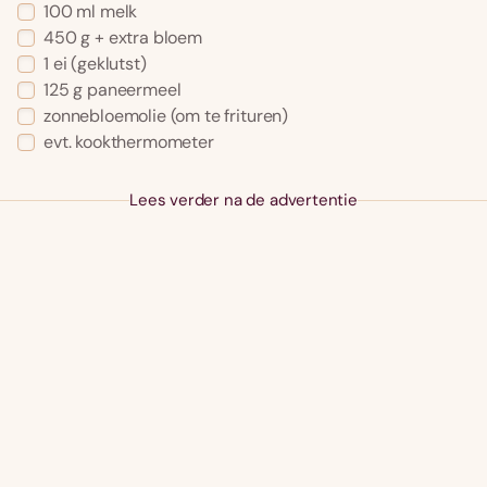
100 ml melk
450 g + extra bloem
1 ei (geklutst)
125 g paneermeel
zonnebloemolie (om te frituren)
evt. kookthermometer
Lees verder na de advertentie