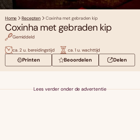
Home
Recepten
Coxinha met gebraden kip
Coxinha met gebraden kip
Gemiddeld
ca. 2 u. bereidingstijd
ca. 1 u. wachttijd
Printen
Beoordelen
Delen
Lees verder onder de advertentie