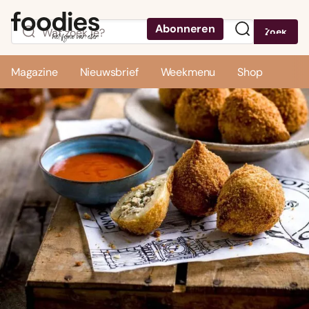
Abonneren
Zoek
Menu
Magazine
Nieuwsbrief
Weekmenu
Shop