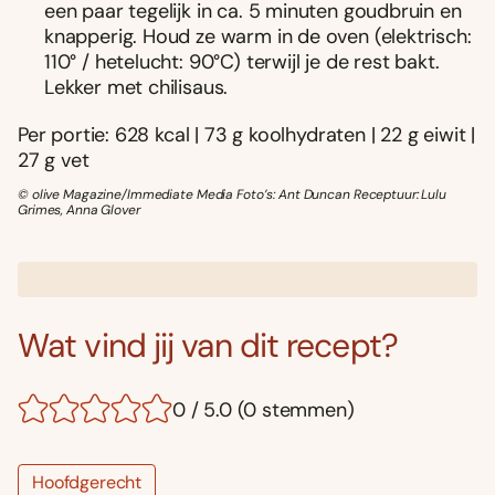
een paar tegelijk in ca. 5 minuten goudbruin en
knapperig. Houd ze warm in de oven (elektrisch:
110° / hetelucht: 90°C) terwijl je de rest bakt.
Lekker met chilisaus.
Per portie: 628 kcal | 73 g koolhydraten | 22 g eiwit |
27 g vet
© olive Magazine/Immediate Media Foto’s: Ant Duncan Receptuur: Lulu
Grimes, Anna Glover
Wat vind jij van dit recept?
0 / 5.0 (0 stemmen)
Hoofdgerecht