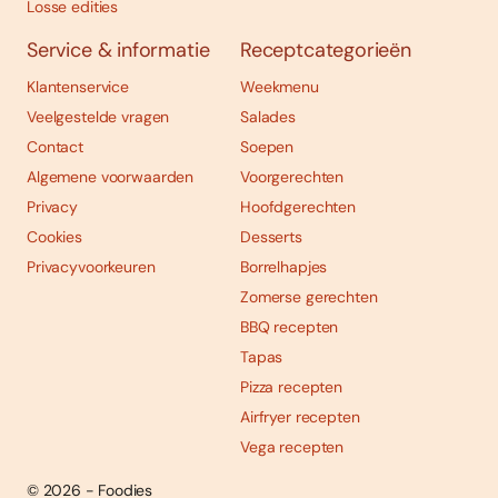
Losse edities
Service & informatie
Receptcategorieën
Klantenservice
Weekmenu
Veelgestelde vragen
Salades
Contact
Soepen
Algemene voorwaarden
Voorgerechten
Privacy
Hoofdgerechten
Cookies
Desserts
Privacyvoorkeuren
Borrelhapjes
Zomerse gerechten
BBQ recepten
Tapas
Pizza recepten
Airfryer recepten
Vega recepten
© 2026 - Foodies