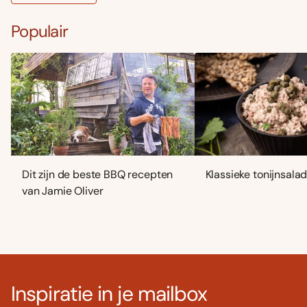
Populair
Dit zijn de beste BBQ recepten
Klassieke tonijnsala
van Jamie Oliver
Inspiratie in je mailbox