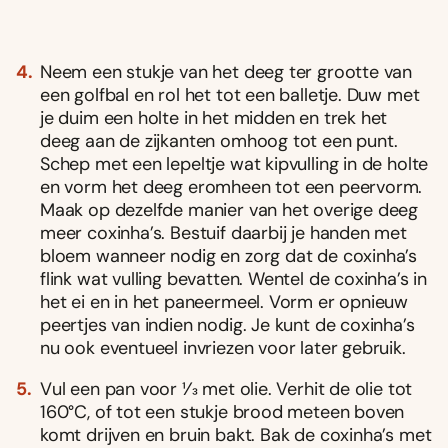
Neem een stukje van het deeg ter grootte van
een golfbal en rol het tot een balletje. Duw met
je duim een holte in het midden en trek het
deeg aan de zijkanten omhoog tot een punt.
Schep met een lepeltje wat kipvulling in de holte
en vorm het deeg eromheen tot een peervorm.
Maak op dezelfde manier van het overige deeg
meer coxinha’s. Bestuif daarbij je handen met
bloem wanneer nodig en zorg dat de coxinha’s
flink wat vulling bevatten. Wentel de coxinha’s in
het ei en in het paneermeel. Vorm er opnieuw
peertjes van indien nodig. Je kunt de coxinha’s
nu ook eventueel invriezen voor later gebruik.
Vul een pan voor 1⁄3 met olie. Verhit de olie tot
160°C, of tot een stukje brood meteen boven
komt drijven en bruin bakt. Bak de coxinha’s met