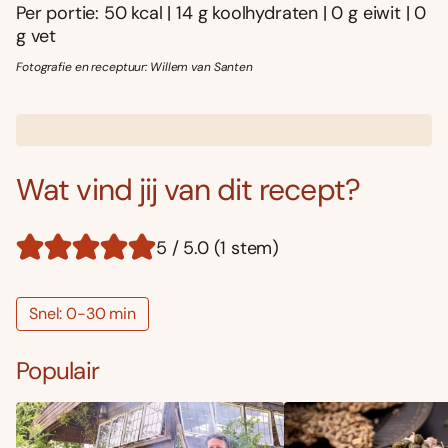
Per portie: 50 kcal | 14 g koolhydraten | 0 g eiwit | 0
g vet
Fotografie en receptuur: Willem van Santen
Wat vind jij van dit recept?
5 / 5.0 (1 stem)
Snel: 0-30 min
Populair