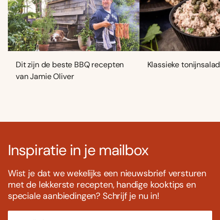
Dit zijn de beste BBQ recepten
Klassieke tonijnsala
van Jamie Oliver
Inspiratie in je mailbox
Wist je dat we wekelijks een nieuwsbrief versturen
met de lekkerste recepten, handige kooktips en
speciale aanbiedingen? Schrijf je nu in!