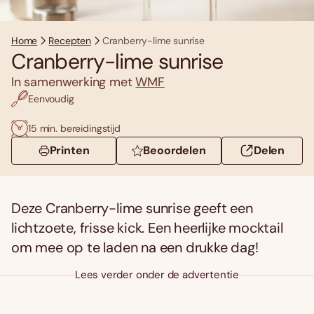
Home
Recepten
Cranberry-lime sunrise
Cranberry-lime sunrise
In samenwerking met
WMF
Eenvoudig
15 min. bereidingstijd
Printen
Beoordelen
Delen
Deze Cranberry-lime sunrise geeft een
lichtzoete, frisse kick. Een heerlijke mocktail
om mee op te laden na een drukke dag!
Lees verder onder de advertentie