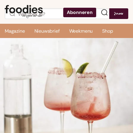
Abonneren
Zoek
Menu
Magazine
Nieuwsbrief
Weekmenu
Shop