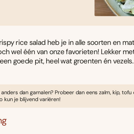
crispy rice salad heb je in alle soorten en m
t toch wel één van onze favorieten! Lekker me
 een goede pit, heel wat groenten én vezels.
s anders dan garnalen? Probeer dan eens zalm, kip, tofu 
 kun je blijvend variëren!
ng