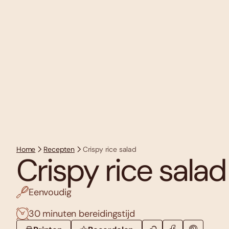
Home
Recepten
Crispy rice salad
Crispy rice salad
Eenvoudig
30 minuten bereidingstijd