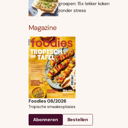
groepen: 15x lekker koken
zonder stress
Magazine
Foodies 08/2026
Tropische smaakexplosies
Abonneren
Bestellen