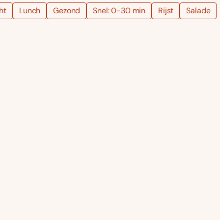
ht
Lunch
Gezond
Snel: 0-30 min
Rijst
Salade