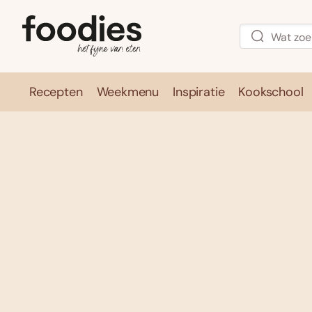
Recepten
Weekmenu
Inspiratie
Kookschool
Recepten
Weekmenu
Inspirati