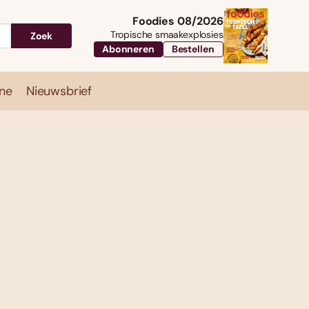
Foodies 08/2026
Tropische smaakexplosies
Zoek
Abonneren
Bestellen
ne
Nieuwsbrief
Travel
Magazine
Nieuwsbrief