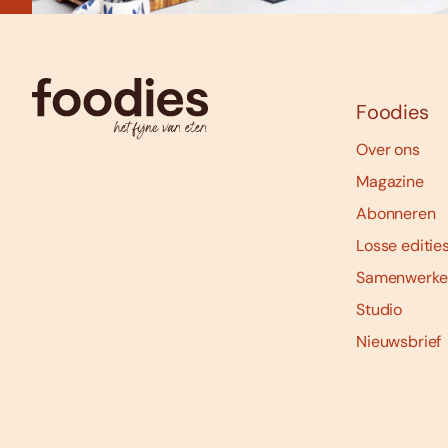
Foodies
Over ons
Magazine
Abonneren
Losse editie
Samenwerke
Studio
Nieuwsbrief
Social
media