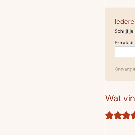
Iedere
Schrijf je
E-mailadre
Ontvang el
Wat vind