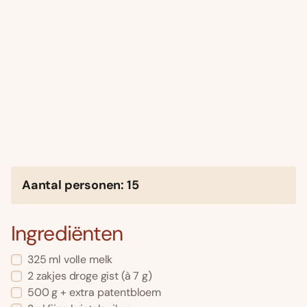
Aantal personen: 15
Ingrediënten
325 ml volle melk
2 zakjes droge gist (à 7 g)
500 g + extra patentbloem