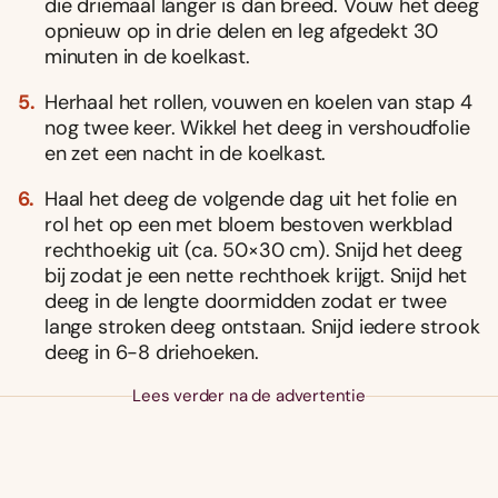
die driemaal langer is dan breed. Vouw het deeg
opnieuw op in drie delen en leg afgedekt 30
minuten in de koelkast.
Herhaal het rollen, vouwen en koelen van stap 4
nog twee keer. Wikkel het deeg in vershoudfolie
en zet een nacht in de koelkast.
Haal het deeg de volgende dag uit het folie en
rol het op een met bloem bestoven werkblad
rechthoekig uit (ca. 50×30 cm). Snijd het deeg
bij zodat je een nette rechthoek krijgt. Snijd het
deeg in de lengte doormidden zodat er twee
lange stroken deeg ontstaan. Snijd iedere strook
deeg in 6-8 driehoeken.
Lees verder na de advertentie