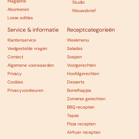
Magazine
Studio
Abonneren
Nieuwsbrief
Losse edities
Service & informatie
Receptcategorieën
Klantenservice
Weekmenu
Veelgestelde vragen
Salades
Contact
Soepen
Algemene voorwaarden
Voorgerechten
Privacy
Hoofdgerechten
Cookies
Desserts
Privacyvoorkeuren
Borrelhapjes
Zomerse gerechten
BBQ recepten
Tapas
Pizza recepten
Airfryer recepten