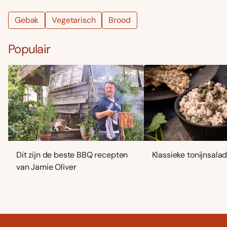
Gebak
Vegetarisch
Brood
Populair
Dit zijn de beste BBQ recepten
Klassieke tonijnsala
van Jamie Oliver