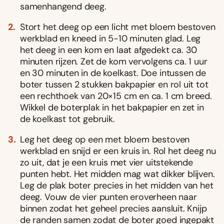
samenhangend deeg.
Stort het deeg op een licht met bloem bestoven
werkblad en kneed in 5-10 minuten glad. Leg
het deeg in een kom en laat afgedekt ca. 30
minuten rijzen. Zet de kom vervolgens ca. 1 uur
en 30 minuten in de koelkast. Doe intussen de
boter tussen 2 stukken bakpapier en rol uit tot
een rechthoek van 20×15 cm en ca. 1 cm breed.
Wikkel de boterplak in het bakpapier en zet in
de koelkast tot gebruik.
Leg het deeg op een met bloem bestoven
werkblad en snijd er een kruis in. Rol het deeg nu
zo uit, dat je een kruis met vier uitstekende
punten hebt. Het midden mag wat dikker blijven.
Leg de plak boter precies in het midden van het
deeg. Vouw de vier punten eroverheen naar
binnen zodat het geheel precies aansluit. Knijp
de randen samen zodat de boter goed ingepakt