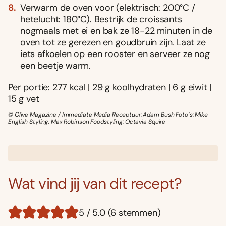
Verwarm de oven voor (elektrisch: 200°C /
hetelucht: 180°C). Bestrijk de croissants
nogmaals met ei en bak ze 18-22 minuten in de
oven tot ze gerezen en goudbruin zijn. Laat ze
iets afkoelen op een rooster en serveer ze nog
een beetje warm.
Per portie: 277 kcal | 29 g koolhydraten | 6 g eiwit |
15 g vet
© Olive Magazine / Immediate Media Receptuur: Adam Bush Foto’s: Mike
English Styling: Max Robinson Foodstyling: Octavia Squire
Wat vind jij van dit recept?
5 / 5.0 (6 stemmen)