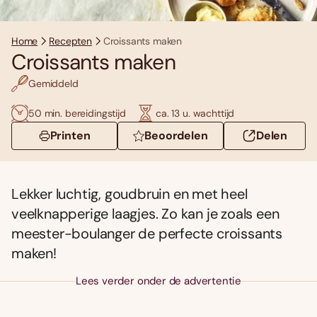
Home
Recepten
Croissants maken
Croissants maken
Gemiddeld
50 min. bereidingstijd
ca. 13 u. wachttijd
Printen
Beoordelen
Delen
Lekker luchtig, goudbruin en met heel
veelknapperige laagjes. Zo kan je zoals een
meester-boulanger de perfecte croissants
maken!
Lees verder onder de advertentie