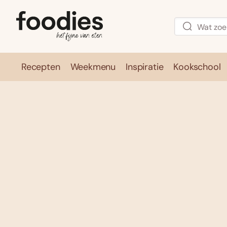
Recepten
Weekmenu
Inspiratie
Kookschool
Recepten
Weekmenu
Inspirati