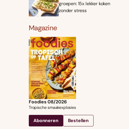
groepen: 15x lekker koken
zonder stress
Magazine
Foodies 08/2026
Tropische smaakexplosies
Abonneren
Bestellen