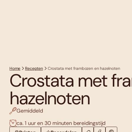
Home
Recepten
Crostata met frambozen en hazelnoten
Crostata met fr
hazelnoten
Gemiddeld
ca. 1 uur en 30 minuten bereidingstijd