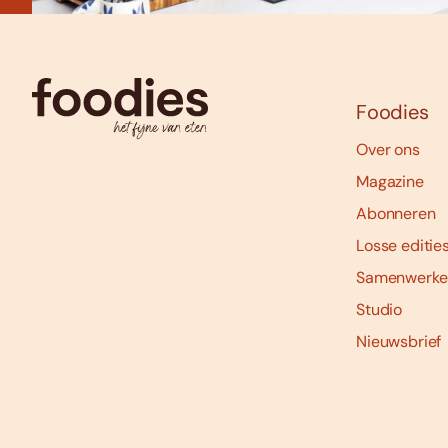
Foodies
Over ons
Magazine
Abonneren
Losse editie
Samenwerke
Studio
Nieuwsbrief
Social
media