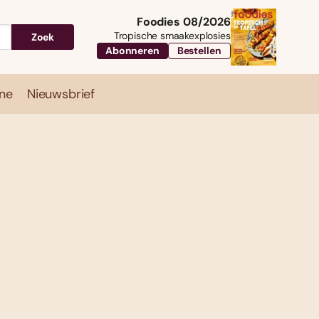
Foodies 08/2026
Tropische smaakexplosies
Zoek
Abonneren
Bestellen
ne
Nieuwsbrief
Travel
Magazine
Nieuwsbrief