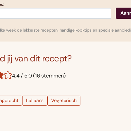
s:
ke week de lekkerste recepten, handige kooktips en speciale aanbied
 jij van dit recept?
4.4 / 5.0 (16 stemmen)
agerecht
Italiaans
Vegetarisch