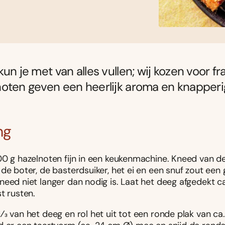
kun je met van alles vullen; wij kozen voor 
oten geven een heerlijk aroma en knapper
ng
00 g hazelnoten fijn in een keukenmachine. Kneed van d
de boter, de basterdsuiker, het ei en een snuf zout een 
eed niet langer dan nodig is. Laat het deeg afgedekt ca.
t rusten.
3 van het deeg en rol het uit tot een ronde plak van ca.