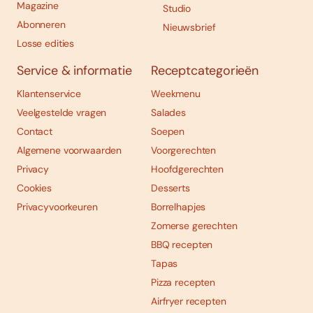
Magazine
Studio
Abonneren
Nieuwsbrief
Losse edities
Service & informatie
Receptcategorieën
Klantenservice
Weekmenu
Veelgestelde vragen
Salades
Contact
Soepen
Algemene voorwaarden
Voorgerechten
Privacy
Hoofdgerechten
Cookies
Desserts
Privacyvoorkeuren
Borrelhapjes
Zomerse gerechten
BBQ recepten
Tapas
Pizza recepten
Airfryer recepten