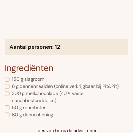
Aantal personen: 12
Ingrediënten
150 g slagroom
6 g dennennaalden (online verkrijgbaar bij Pit&Pit)
300 g melkchocolade (40% vaste
cacaobestanddelen)
50 g roomboter
60 g dennenhoning
Lees verder na de advertentie