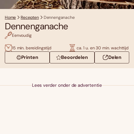
Home
Recepten
Dennenganache
Dennenganache
Eenvoudig
15 min. bereidingstijd
ca. 1 u. en 30 min. wachttijd
Printen
Beoordelen
Delen
Lees verder onder de advertentie