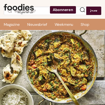
Abonneren
Zoek
Menu
Magazine
Nieuwsbrief
Weekmenu
Shop