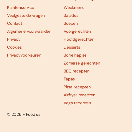
Klantenservice
Weekmenu
Veelgestelde vragen
Salades
Contact
Soepen
Algemene voorwaarden
Voorgerechten
Privacy
Hoofdgerechten
Cookies
Desserts
Privacyvoorkeuren
Borrelhapjes
Zomerse gerechten
BBQ recepten
Tapas
Pizza recepten
Airfryer recepten
Vega recepten
© 2026 - Foodies
Social
Foodies 08/2026