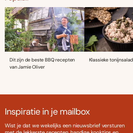
Dit zijn de beste BBQ recepten
Klassieke tonijnsala
van Jamie Oliver
Inspiratie in je mailbox
Wist je dat we wekelijks een nieuwsbrief versturen
met de lekkerste recepten, handige kooktips en